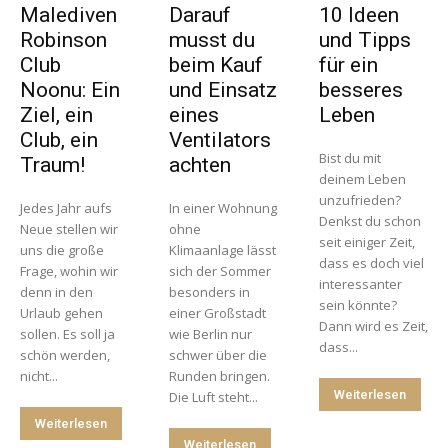
Malediven
Darauf
10 Ideen
Robinson
musst du
und Tipps
Club
beim Kauf
für ein
Noonu: Ein
und Einsatz
besseres
Ziel, ein
eines
Leben
Club, ein
Ventilators
Bist du mit
Traum!
achten
deinem Leben
unzufrieden?
Jedes Jahr aufs
In einer Wohnung
Denkst du schon
Neue stellen wir
ohne
seit einiger Zeit,
uns die große
Klimaanlage lässt
dass es doch viel
Frage, wohin wir
sich der Sommer
interessanter
denn in den
besonders in
sein könnte?
Urlaub gehen
einer Großstadt
Dann wird es Zeit,
sollen. Es soll ja
wie Berlin nur
dass...
schön werden,
schwer über die
nicht...
Runden bringen.
Weiterlesen
Die Luft steht...
Weiterlesen
Weiterlesen