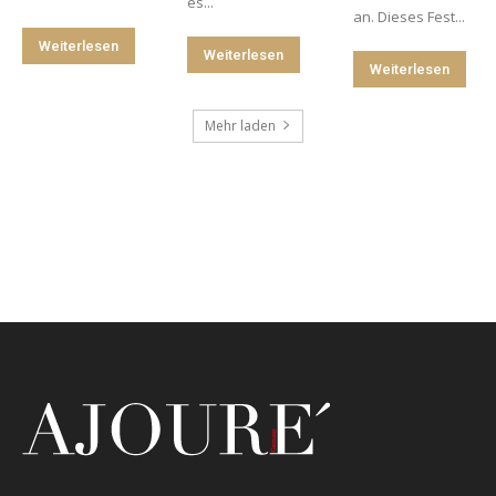
es...
an. Dieses Fest...
Weiterlesen
Weiterlesen
Weiterlesen
Mehr laden