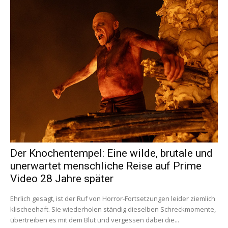
Der Knochentempel: Eine wilde, brutale und
unerwartet menschliche Reise auf Prime
Video 28 Jahre später
Ehrlich gesagt, ist der Ruf von Horror-Fortsetzungen leider ziemlich
klischeehaft. Sie wiederholen ständig dieselben Schreckmomente,
übertreiben es mit dem Blut und vergessen dabei die...