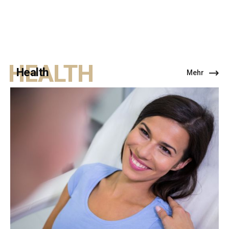
HEALTH
Health
Mehr