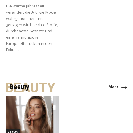
Die warme Jahreszeit
verändert die Art, wie Mode
wahrgenommen und
getragen wird. Leichte Stoffe,
durchdachte Schnitte und
eine harmonische
Farbpalette rücken in den
Fokus...
BEAUTY
Beauty
Mehr
Beauty