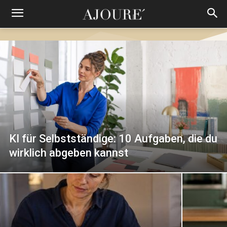
KI für Selbstständige: 10 Aufgaben, die du
wirklich abgeben kannst