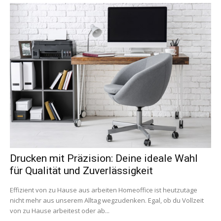
Drucken mit Präzision: Deine ideale Wahl
für Qualität und Zuverlässigkeit
Effizient von zu Hause aus arbeiten Homeoffice ist heutzutage
nicht mehr aus unserem Alltag wegzudenken. Egal, ob du Vollzeit
von zu Hause arbeitest oder ab...