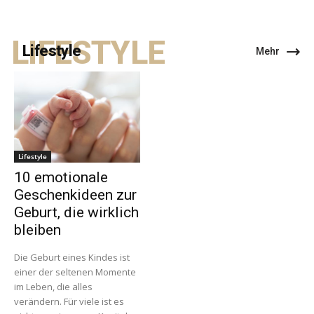
LIFESTYLE
Lifestyle
Mehr
Lifestyle
10 emotionale
Geschenkideen zur
Geburt, die wirklich
bleiben
Die Geburt eines Kindes ist
einer der seltenen Momente
im Leben, die alles
verändern. Für viele ist es