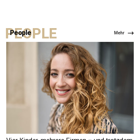
PEOPLE
People
Mehr