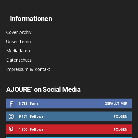
Informationen
Cover-Archiv
Unser Team
Mediadaten
Datenschutz
Impressum & Kontakt
AJOURE´ on Social Media
5,718
Fans
GEFÄLLT MIR
9,174
Follower
FOLGEN
1,800
Follower
FOLGEN