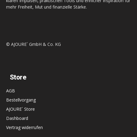
klaren Impulsen, praktischen Tools und ehrlicher Inspiration für
mehr Freiheit, Mut und finanzielle Stärke.
© AJOURE´ GmbH & Co. KG
Store
AGB
Bestellvorgang
AJOURE´ Store
Dashboard
Vertrag widerrufen