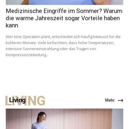
Medizinische Eingriffe im Sommer? Warum
die warme Jahreszeit sogar Vorteile haben
kann
Wer eine Operation plant, entscheidet sich häufig bewusst für die
kühleren Monate. Viele befürchten, dass hohe Temperaturen,
intensive Sonneneinstrahlung oder das Tragen von
Kompressionskleidung...
LIVING
Living
Mehr