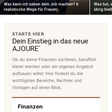
Was kann ich neben dem Job machen? 6
Was tun,
realistische Wege für Frauen
übrig blei
STARTE HIER
Dein Einstieg in das neue
AJOURE´
Ob du deine Finanzen sortieren, beruflich
klarer werden oder ein eigenes Angebot
aufbauen willst: Hier findest du die
wichtigsten Bereiche, Rechner und
Vorlagen auf einen Blick.
Finanzen