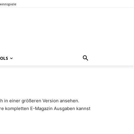
innspiele
OOLS
ch in einer größeren Version ansehen.
sere kompletten E-Magazin Ausgaben kannst