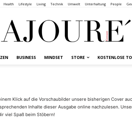
Health
Lifestyle
Living
Technik
Umwelt
Unterhaltung
People
Gew
NZEN
BUSINESS
MINDSET
STORE
KOSTENLOSE T
einem Klick auf die Vorschaubilder unsere bisherigen Cover au
ntsprechenden Inhalte dieser Ausgabe online nachzulesen. Un
ir viel Spaß beim Stöbern!