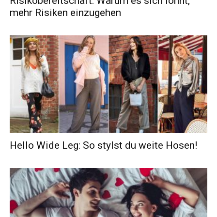
Risikobereitschaft: Warum es sich lohnt,
mehr Risiken einzugehen
Hello Wide Leg: So stylst du weite Hosen!