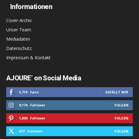
Informationen
Cover-Archiv
Unser Team
Mediadaten
Datenschutz
Impressum & Kontakt
AJOURE´ on Social Media
5,719
Fans
GEFÄLLT MIR
9,174
Follower
FOLGEN
1,800
Follower
FOLGEN
677
Follower
FOLGEN