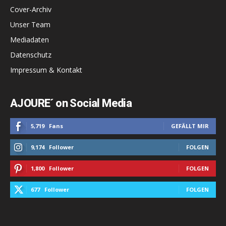
Cover-Archiv
Unser Team
Mediadaten
Datenschutz
Impressum & Kontakt
AJOURE´ on Social Media
5,719
Fans
GEFÄLLT MIR
9,174
Follower
FOLGEN
1,800
Follower
FOLGEN
677
Follower
FOLGEN