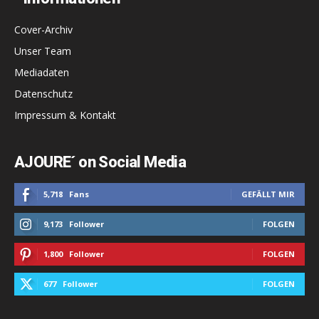
Cover-Archiv
Unser Team
Mediadaten
Datenschutz
Impressum & Kontakt
AJOURE´ on Social Media
5,718
Fans
GEFÄLLT MIR
9,173
Follower
FOLGEN
1,800
Follower
FOLGEN
677
Follower
FOLGEN