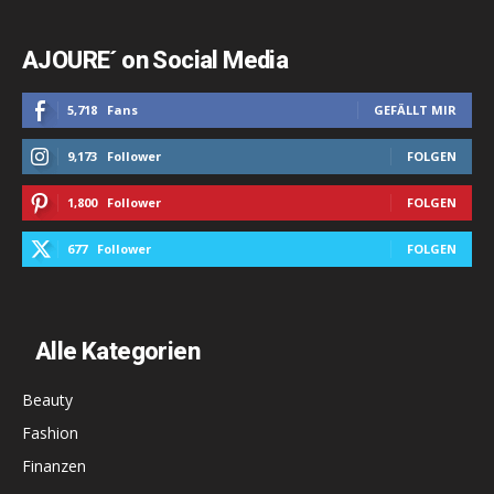
AJOURE´ on Social Media
5,718
Fans
GEFÄLLT MIR
9,173
Follower
FOLGEN
1,800
Follower
FOLGEN
677
Follower
FOLGEN
Alle Kategorien
Beauty
Fashion
Finanzen