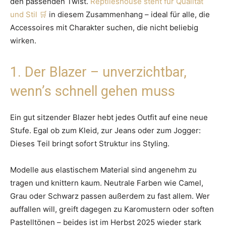
den passenden Twist.
Reptileshouse steht für Qualität
und Stil
in diesem Zusammenhang – ideal für alle, die
Accessoires mit Charakter suchen, die nicht beliebig
wirken.
1. Der Blazer – unverzichtbar,
wenn’s schnell gehen muss
Ein gut sitzender Blazer hebt jedes Outfit auf eine neue
Stufe. Egal ob zum Kleid, zur Jeans oder zum Jogger:
Dieses Teil bringt sofort Struktur ins Styling.
Modelle aus elastischem Material sind angenehm zu
tragen und knittern kaum. Neutrale Farben wie Camel,
Grau oder Schwarz passen außerdem zu fast allem. Wer
auffallen will, greift dagegen zu Karomustern oder soften
Pastelltönen – beides ist im Herbst 2025 wieder stark