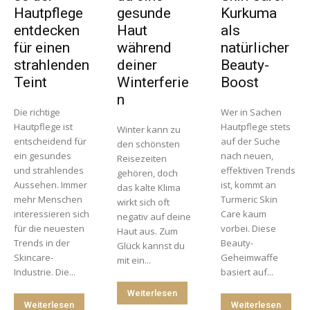
Hautpflege
gesunde
Kurkuma
entdecken
Haut
als
für einen
während
natürlicher
strahlenden
deiner
Beauty-
Teint
Winterferie
Boost
n
Die richtige
Wer in Sachen
Hautpflege ist
Hautpflege stets
Winter kann zu
entscheidend für
auf der Suche
den schönsten
ein gesundes
nach neuen,
Reisezeiten
und strahlendes
effektiven Trends
gehören, doch
Aussehen. Immer
ist, kommt an
das kalte Klima
mehr Menschen
Turmeric Skin
wirkt sich oft
interessieren sich
Care kaum
negativ auf deine
für die neuesten
vorbei. Diese
Haut aus. Zum
Trends in der
Beauty-
Glück kannst du
Skincare-
Geheimwaffe
mit ein...
Industrie. Die...
basiert auf...
Weiterlesen
Weiterlesen
Weiterlesen