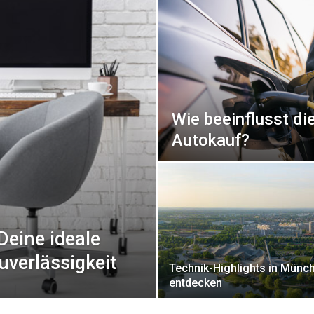
Wie beeinflusst di
Autokauf?
Deine ideale
uverlässigkeit
Technik-Highlights in Münc
entdecken