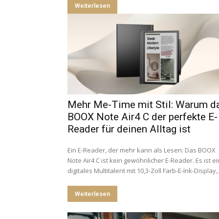
Weiterlesen
Mehr Me-Time mit Stil: Warum d
BOOX Note Air4 C der perfekte E-
Reader für deinen Alltag ist
Ein E-Reader, der mehr kann als Lesen: Das BOOX
Note Air4 C ist kein gewöhnlicher E-Reader. Es ist ei
digitales Multitalent mit 10,3-Zoll Farb-E-Ink-Display,.
Weiterlesen