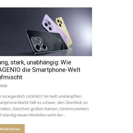
ng, stark, unabhängig: Wie
AGENIO die Smartphone-Welt
ufmischt
EIGE
 ist eigentlich LAGENIO? Im heiß umkämpften
rtphone-Markt fällt es schwer, den Überblick zu
halten. Zwischen großen Namen, Seriennummern
 ständig neuen Modellen wirkt der...
Weiterlesen