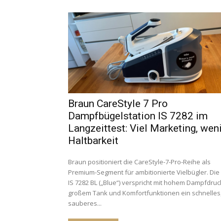
Braun CareStyle 7 Pro
Dampfbügelstation IS 7282 im
Langzeittest: Viel Marketing, wen
Haltbarkeit
Braun positioniert die CareStyle-7-Pro-Reihe als
Premium-Segment für ambitionierte Vielbügler. Die
IS 7282 BL („Blue“) verspricht mit hohem Dampfdruc
großem Tank und Komfortfunktionen ein schnelles
sauberes...