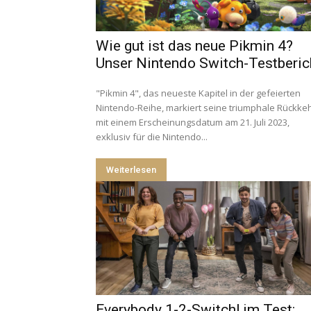
Wie gut ist das neue Pikmin 4?
Unser Nintendo Switch-Testberic
"Pikmin 4", das neueste Kapitel in der gefeierten
Nintendo-Reihe, markiert seine triumphale Rückke
mit einem Erscheinungsdatum am 21. Juli 2023,
exklusiv für die Nintendo...
Weiterlesen
Everybody 1-2-Switch! im Test: