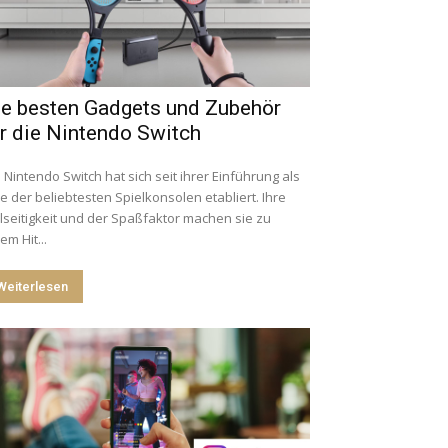
ie besten Gadgets und Zubehör
r die Nintendo Switch
 Nintendo Switch hat sich seit ihrer Einführung als
e der beliebtesten Spielkonsolen etabliert. Ihre
lseitigkeit und der Spaßfaktor machen sie zu
em Hit...
Weiterlesen