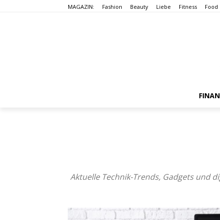
MAGAZIN:
Fashion
Beauty
Liebe
Fitness
Food
FINA
Aktuelle Technik-Trends, Gadgets und dig