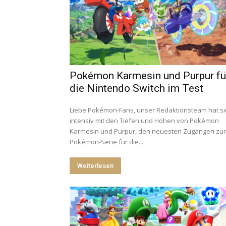
Pokémon Karmesin und Purpur fü
die Nintendo Switch im Test
Liebe Pokémon-Fans, unser Redaktionsteam hat si
intensiv mit den Tiefen und Höhen von Pokémon
Karmesin und Purpur, den neuesten Zugängen zur
Pokémon-Serie für die...
Weiterlesen