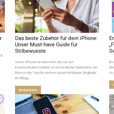
r
Das beste Zubehör für dein iPhone:
E
Unser Must-have Guide für
„
Stilbewusste
S
ch
Unser iPhone ist weit mehr als nur ein
Bis
Kommunikationsmittel; es ist ein Mode-Statement, ein
dei
Büro in der Tasche und ein unverzichtbarer Begleiter
ist
im Alltag....
Weiterlesen