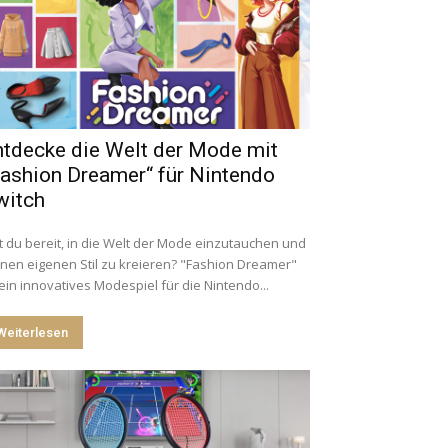
ntdecke die Welt der Mode mit
Fashion Dreamer“ für Nintendo
witch
t du bereit, in die Welt der Mode einzutauchen und
nen eigenen Stil zu kreieren? "Fashion Dreamer"
 ein innovatives Modespiel für die Nintendo...
Weiterlesen