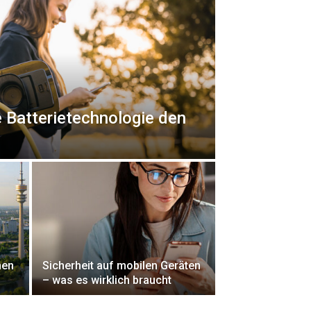
e Batterietechnologie den
hen
Sicherheit auf mobilen Geräten
– was es wirklich braucht