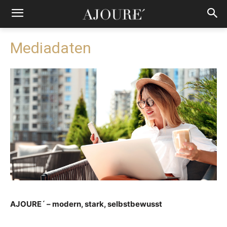
Mediadaten
AJOURE´ – modern, stark, selbstbewusst