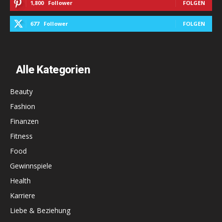
1,800
Follower
FOLGEN
677
Follower
FOLGEN
Alle Kategorien
Beauty
Fashion
Finanzen
Fitness
Food
Gewinnspiele
Health
Karriere
Liebe & Beziehung