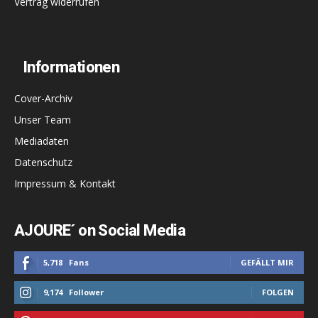
Vertrag widerrufen
Informationen
Cover-Archiv
Unser Team
Mediadaten
Datenschutz
Impressum & Kontakt
AJOURE´ on Social Media
5,718
Fans
GEFÄLLT MIR
9,174
Follower
FOLGEN