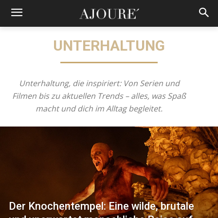
UNTERHALTUNG
Unterhaltung, die inspiriert: Von Serien und
Filmen bis zu aktuellen Trends – alles, was Spaß
macht und dich im Alltag begleitet.
Der Knochentempel: Eine wilde, brutale