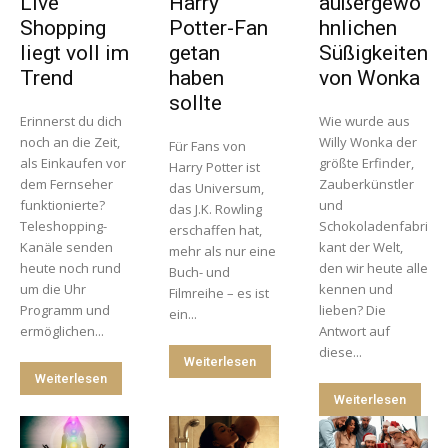
Live
Harry
außergewö
Shopping
Potter-Fan
hnlichen
liegt voll im
getan
Süßigkeiten
Trend
haben
von Wonka
sollte
Erinnerst du dich
Wie wurde aus
noch an die Zeit,
Willy Wonka der
Für Fans von
als Einkaufen vor
größte Erfinder,
Harry Potter ist
dem Fernseher
Zauberkünstler
das Universum,
funktionierte?
und
das J.K. Rowling
Teleshopping-
Schokoladenfabri
erschaffen hat,
Kanäle senden
kant der Welt,
mehr als nur eine
heute noch rund
den wir heute alle
Buch- und
um die Uhr
kennen und
Filmreihe – es ist
Programm und
lieben? Die
ein...
ermöglichen...
Antwort auf
diese...
Weiterlesen
Weiterlesen
Weiterlesen