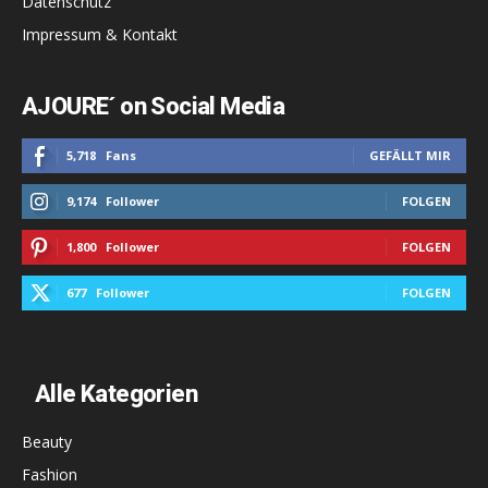
Datenschutz
Impressum & Kontakt
AJOURE´ on Social Media
5,718
Fans
GEFÄLLT MIR
9,174
Follower
FOLGEN
1,800
Follower
FOLGEN
677
Follower
FOLGEN
Alle Kategorien
Beauty
Fashion