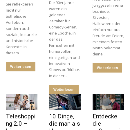
Die 90er Jahre
Sie reflektieren
Junggesellinnena
waren ein
nicht nur
bschiede,
goldenes
ästhetische
Silvester,
Zeitalter für
Vorlieben,
Halloween oder
Comedy-Serien,
sondern auch
einfach nur aus
eine Epoche, in
soziale, kulturelle
Freude am Feiern,
der das
und historische
mit einem festen
Fernsehen mit
Kontexte. In
Motto bekommt
humorvollen,
diesem...
deine...
einzigartigen und
innovativen
Weiterlesen
Weiterlesen
Shows aufblühte.
In dieser...
Weiterlesen
Teleshoppi
10 Dinge,
Entdecke
ng 2.0 –
die man als
die