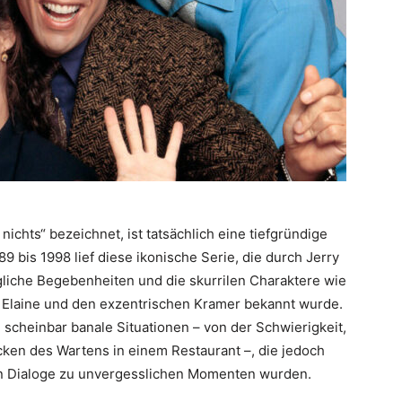
nichts“ bezeichnet, ist tatsächlich eine tiefgründige
9 bis 1998 lief diese ikonische Serie, die durch Jerry
ägliche Begebenheiten und die skurrilen Charaktere wie
 Elaine und den exzentrischen Kramer bekannt wurde.
 scheinbar banale Situationen – von der Schwierigkeit,
ücken des Wartens in einem Restaurant –, die jedoch
n Dialoge zu unvergesslichen Momenten wurden.