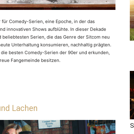
r für Comedy-Serien, eine Epoche, in der das
und innovativen Shows aufblühte. In dieser Dekade
d beliebtesten Serien, die das Genre der Sitcom neu
 heute Unterhaltung konsumieren, nachhaltig prägten.
uf die besten Comedy-Serien der 90er und erkunden,
treue Fangemeinde besitzen.
 und Lachen
S