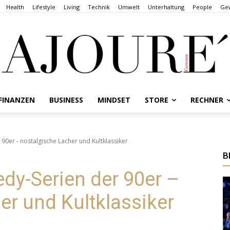
Health
Lifestyle
Living
Technik
Umwelt
Unterhaltung
People
Gew
FINANZEN
BUSINESS
MINDSET
STORE
RECHNER
90er - nostalgische Lacher und Kultklassiker
B
dy-Serien der 90er –
er und Kultklassiker