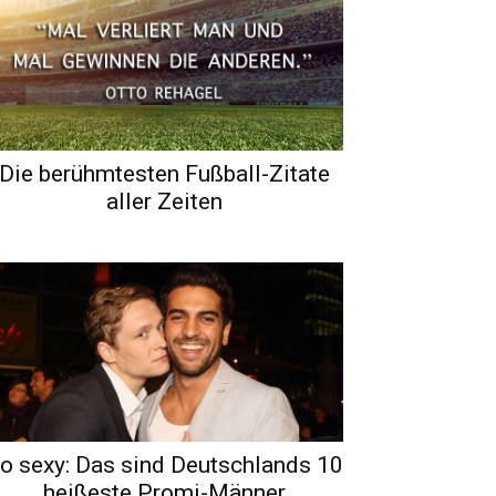
Die berühmtesten Fußball-Zitate
aller Zeiten
o sexy: Das sind Deutschlands 10
heißeste Promi-Männer