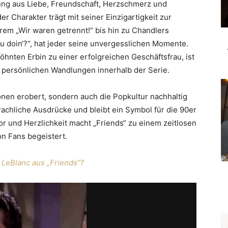
ng aus Liebe, Freundschaft, Herzschmerz und
r Charakter trägt mit seiner Einzigartigkeit zur
em „Wir waren getrennt!“ bis hin zu Chandlers
doin‘?“, hat jeder seine unvergesslichen Momente.
hnten Erbin zu einer erfolgreichen Geschäftsfrau, ist
en persönlichen Wandlungen innerhalb der Serie.
ionen erobert, sondern auch die Popkultur nachhaltig
rachliche Ausdrücke und bleibt ein Symbol für die 90er
r und Herzlichkeit macht „Friends“ zu einem zeitlosen
n Fans begeistert.
 LeBlanc aus „Friends“?