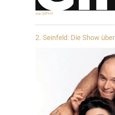
via GIPHY
2. Seinfeld: Die Show übe