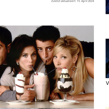
Zuletzt aktualisiert:
15. April 2024
V