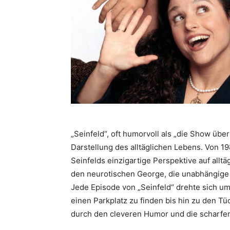
„Seinfeld“, oft humorvoll als „die Show über 
Darstellung des alltäglichen Lebens. Von 198
Seinfelds einzigartige Perspektive auf allt
den neurotischen George, die unabhängige
Jede Episode von „Seinfeld“ drehte sich um
einen Parkplatz zu finden bis hin zu den T
durch den cleveren Humor und die scharfe