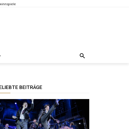
innspiele
ELIEBTE BEITRÄGE