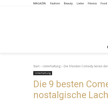
MAGAZIN:
Fashion
Beauty
Liebe
Fitness
Food
Start
Unterhaltung
Die 9 besten Comedy-Serien der 
Unterhaltung
Die 9 besten Come
nostalgische Lach