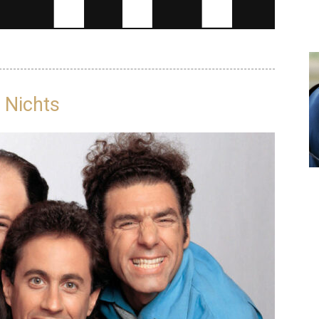
r Nichts