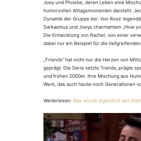
Joey und Phoebe, deren Leben eine Mischu
humorvollen Alltagsmomenten darstellt. Jede
Dynamik der Gruppe bei. Von Ross‘ legendär
Sarkasmus und Joeys charmantem „How you 
Die Entwicklung von Rachel, von einer verwö
dabei nur ein Beispiel für die tiefgreifend
„Friends“ hat nicht nur die Herzen von Mill
geprägt. Die Serie setzte Trends, prägte sp
und frühen 2000er. Ihre Mischung aus Humo
Werk, das auch heute noch Generationen vo
Weiterlesen:
Was wurde eigentlich aus Matt