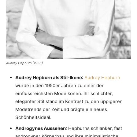
Audrey Hepburn (1956)
Audrey Hepburn als Stil-Ikone
:
Audrey Hepburn
wurde in den 1950er Jahren zu einer der
einflussreichsten Modeikonen. Ihr schlichter,
eleganter Stil stand im Kontrast zu den üppigeren
Modetrends der Zeit und prägte ein neues
Schönheitsideal.
Androgynes Aussehen
: Hepburns schlanker, fast
androgyner Körperbau und ihre minimalistische