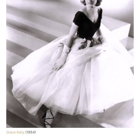
Grace Kelly
(1954)