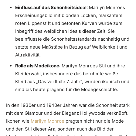
Einfluss auf das Schönheitsideal
: Marilyn Monroes
Erscheinungsbild mit blonden Locken, markantem
roten Lippenstift und betonten Kurven wurde zum
Inbegriff des weiblichen Ideals dieser Zeit. Sie
beeinflusste die Schönheitsstandards nachhaltig und
setzte neue Maßstäbe in Bezug auf Weiblichkeit und
Attraktivität.
Rolle als Modeikone
: Marilyn Monroes Stil und ihre
Kleiderwahl, insbesondere das berühmte weiße
Kleid aus „Das verflixte 7. Jahr“, wurden ikonisch und
sind bis heute prägend für die Modegeschichte.
In den 1930er und 1940er Jahren war die Schönheit stark
mit dem Glamour und der Eleganz Hollywoods verknüpft.
Ikonen wie
Marilyn Monroe
prägten nicht nur die Mode
und den Stil dieser Ära, sondern auch das Bild der