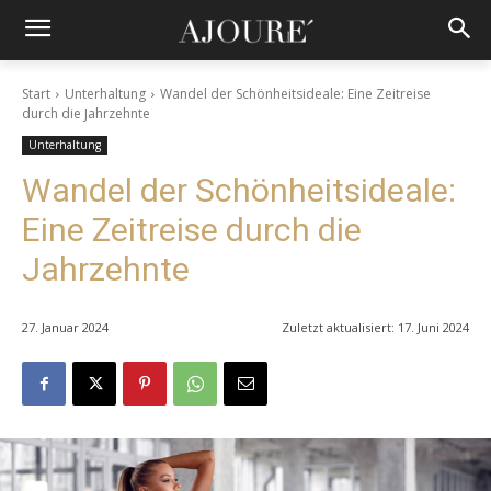
Start
Unterhaltung
Wandel der Schönheitsideale: Eine Zeitreise
durch die Jahrzehnte
Unterhaltung
Wandel der Schönheitsideale:
Eine Zeitreise durch die
Jahrzehnte
27. Januar 2024
Zuletzt aktualisiert:
17. Juni 2024