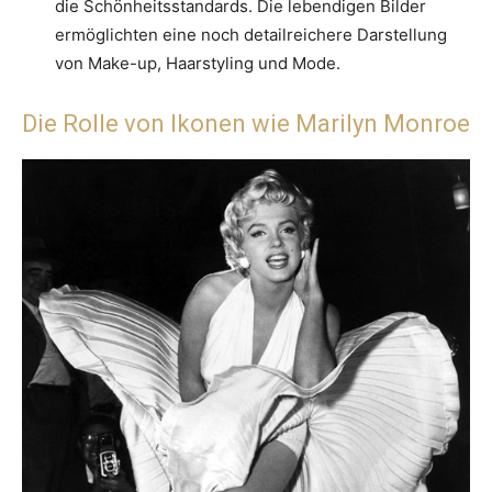
die Schönheitsstandards. Die lebendigen Bilder
ermöglichten eine noch detailreichere Darstellung
von Make-up, Haarstyling und Mode.
Die Rolle von Ikonen wie Marilyn Monroe