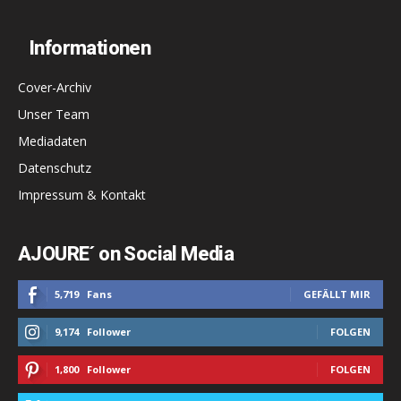
Informationen
Cover-Archiv
Unser Team
Mediadaten
Datenschutz
Impressum & Kontakt
AJOURE´ on Social Media
5,719
Fans
GEFÄLLT MIR
9,174
Follower
FOLGEN
1,800
Follower
FOLGEN