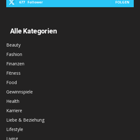
677
Follower
FOLGEN
Alle Kategorien
Beauty
Fashion
Finanzen
Fitness
Food
Gewinnspiele
Health
Karriere
Liebe & Beziehung
Lifestyle
Living