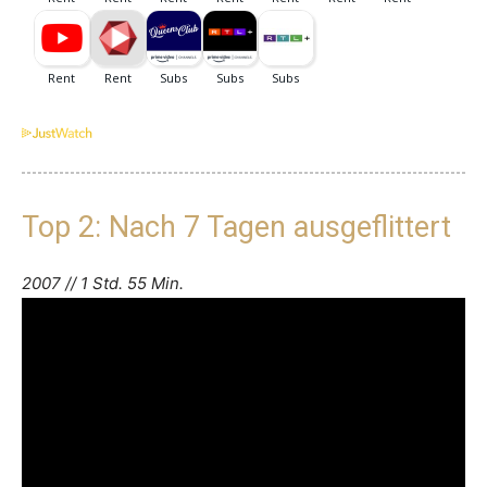
Top 2: Nach 7 Tagen ausgeflittert
2007 // 1 Std. 55 Min.