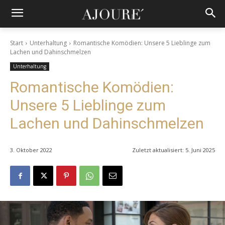
Start
Unterhaltung
Romantische Komödien: Unsere 5 Lieblinge zum
Lachen und Dahinschmelzen
Unterhaltung
Romantische Komödien:
Unsere 5 Lieblinge zum
Lachen und Dahinschmelzen
3. Oktober 2022
Zuletzt aktualisiert:
5. Juni 2025