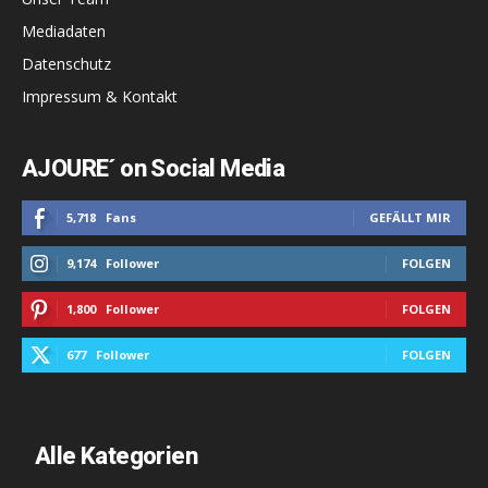
Mediadaten
Datenschutz
Impressum & Kontakt
AJOURE´ on Social Media
5,718
Fans
GEFÄLLT MIR
9,174
Follower
FOLGEN
1,800
Follower
FOLGEN
677
Follower
FOLGEN
Alle Kategorien