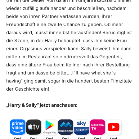
treffen die beiden von da an im Fünfjahresabstand immer
wieder zufällig aufeinander und beschließen, nachdem
beide von ihren Partner verlassen wurden, ihrer
Freundschaft eine zweite Chance zu geben. Ob mehr
daraus wird, müsst ihr selbst herausfinden! Berüchtigt ist
die Szene, in der Harry behauptet, dass ihm keine Frau
einen Orgasmus vorspielen kann. Sally beweist ihm dann
mitten im Restaurant so eindrucksvoll das Gegenteil,
dass eine ältere Frau beim Kellner nach ihrer Bestellung
fragt und um dasselbe bittet. „I´ll have what she´s
having“ ging damit sogar in die hundert besten Filmzitate
der Geschichte ein!
„Harry & Sally“ jetzt anschauen: