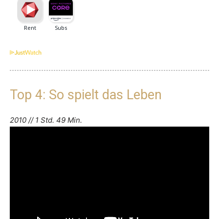
Top 4: So spielt das Leben
2010 // 1 Std. 49 Min.