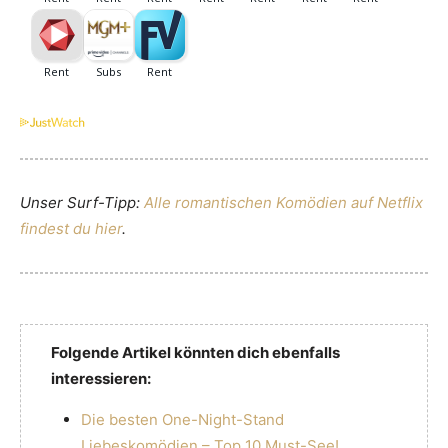
Unser Surf-Tipp:
Alle romantischen Komödien auf Netflix
findest du hier
.
Folgende Artikel könnten dich ebenfalls
interessieren:
Die besten One-Night-Stand
Liebeskomödien – Top 10 Must-See!