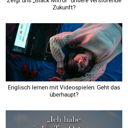
Zeigt uns „Black Mirror“ unsere verstörende
Zukunft?
Englisch lernen mit Videospielen: Geht das
überhaupt?