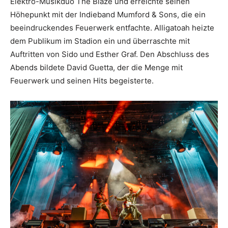
Elektro-Musikduo The Blaze und erreichte seinen
Höhepunkt mit der Indieband Mumford & Sons, die ein
beeindruckendes Feuerwerk entfachte. Alligatoah heizte
dem Publikum im Stadion ein und überraschte mit
Auftritten von Sido und Esther Graf. Den Abschluss des
Abends bildete David Guetta, der die Menge mit
Feuerwerk und seinen Hits begeisterte.