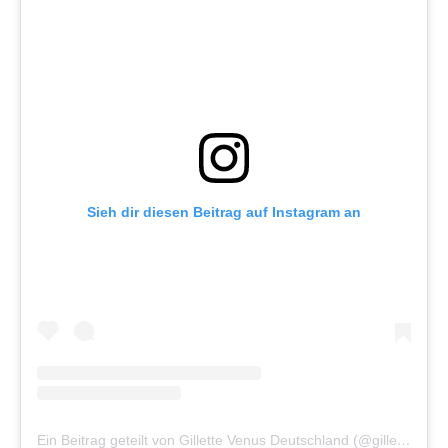
Sieh dir diesen Beitrag auf Instagram an
Ein Beitrag geteilt von Gillette Venus Deutschland (@gillettevenusde)