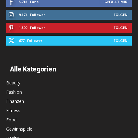
5,718
Fans
GEFÄLLT MIR
9,174
Follower
FOLGEN
1,800
Follower
FOLGEN
677
Follower
FOLGEN
Alle Kategorien
Beauty
Fashion
Finanzen
Fitness
Food
Gewinnspiele