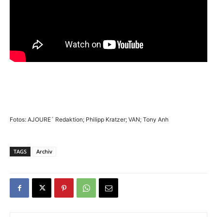
Fotos: AJOURE´ Redaktion; Philipp Kratzer; VAN; Tony Anh
TAGS
Archiv