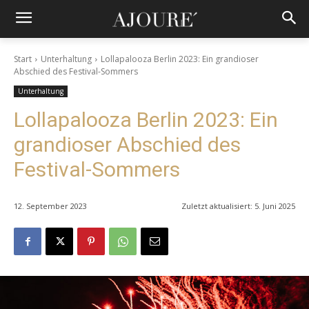
Start
Unterhaltung
Lollapalooza Berlin 2023: Ein grandioser
Abschied des Festival-Sommers
Unterhaltung
Lollapalooza Berlin 2023: Ein
grandioser Abschied des
Festival-Sommers
12. September 2023
Zuletzt aktualisiert:
5. Juni 2025