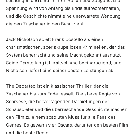
Leistungen und sind in ihren Rollen überzeugend. Die
Spannung wird von Anfang bis Ende aufrechterhalten,
und die Geschichte nimmt eine unerwartete Wendung,
die den Zuschauer in den Bann zieht.
Jack Nicholson spielt Frank Costello als einen
charismatischen, aber skrupellosen Kriminellen, der das
System beherrscht und seine Macht gekonnt ausnutzt.
Seine Darstellung ist kraftvoll und beeindruckend, und
Nicholson liefert eine seiner besten Leistungen ab.
The Departed ist ein klassischer Thriller, der die
Zuschauer bis zum Ende fesselt. Die starke Regie von
Scorsese, die hervorragenden Darbietungen der
Schauspieler und die überraschende Geschichte machen
den Film zu einem absoluten Muss für alle Fans des
Genres. Es gewann vier Oscars, darunter den besten Film
und die beste Regie.