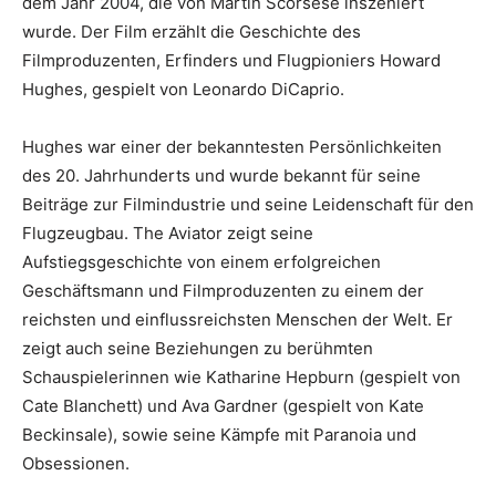
dem Jahr 2004, die von Martin Scorsese inszeniert
wurde. Der Film erzählt die Geschichte des
Filmproduzenten, Erfinders und Flugpioniers Howard
Hughes, gespielt von Leonardo DiCaprio.
Hughes war einer der bekanntesten Persönlichkeiten
des 20. Jahrhunderts und wurde bekannt für seine
Beiträge zur Filmindustrie und seine Leidenschaft für den
Flugzeugbau. The Aviator zeigt seine
Aufstiegsgeschichte von einem erfolgreichen
Geschäftsmann und Filmproduzenten zu einem der
reichsten und einflussreichsten Menschen der Welt. Er
zeigt auch seine Beziehungen zu berühmten
Schauspielerinnen wie Katharine Hepburn (gespielt von
Cate Blanchett) und Ava Gardner (gespielt von Kate
Beckinsale), sowie seine Kämpfe mit Paranoia und
Obsessionen.