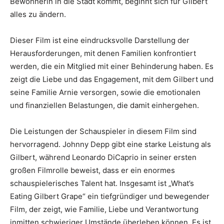
Bewohnerin in die Stadt kommt, beginnt sich für Gilbert
alles zu ändern.
Dieser Film ist eine eindrucksvolle Darstellung der
Herausforderungen, mit denen Familien konfrontiert
werden, die ein Mitglied mit einer Behinderung haben. Es
zeigt die Liebe und das Engagement, mit dem Gilbert und
seine Familie Arnie versorgen, sowie die emotionalen
und finanziellen Belastungen, die damit einhergehen.
Die Leistungen der Schauspieler in diesem Film sind
hervorragend. Johnny Depp gibt eine starke Leistung als
Gilbert, während Leonardo DiCaprio in seiner ersten
großen Filmrolle beweist, dass er ein enormes
schauspielerisches Talent hat. Insgesamt ist „What’s
Eating Gilbert Grape“ ein tiefgründiger und bewegender
Film, der zeigt, wie Familie, Liebe und Verantwortung
inmitten schwieriger Umstände überleben können. Es ist