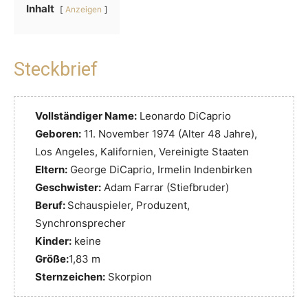
Inhalt
Anzeigen
Steckbrief
Vollständiger Name:
Leonardo DiCaprio
Geboren:
11. November 1974 (Alter 48 Jahre),
Los Angeles, Kalifornien, Vereinigte Staaten
Eltern:
George DiCaprio, Irmelin Indenbirken
Geschwister:
Adam Farrar (Stiefbruder)
Beruf:
Schauspieler, Produzent,
Synchronsprecher
Kinder:
keine
Größe:
1,83 m
Sternzeichen:
Skorpion