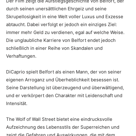
Der Film zeigt die Aufstiegsgeschichte von Belfort, der
durch seinen unersättlichen Ehrgeiz und seine
Skrupellosigkeit in eine Welt voller Luxus und Exzesse
abtaucht. Dabei verfolgt er jedoch ein einziges Ziel:
immer mehr Geld zu verdienen, egal auf welche Weise.
Die unglaubliche Karriere von Belfort endet jedoch
schließlich in einer Reihe von Skandalen und
Verhaftungen.
DiCaprio spielt Belfort als einen Mann, der von seiner
eigenen Arroganz und Überheblichkeit besessen ist.
Seine Darstellung ist überzeugend und überwältigend,
und er verkörpert den Charakter mit Leidenschaft und
Intensität.
The Wolf of Wall Street bietet eine eindrucksvolle
Aufzeichnung des Lebensstils der Superreichen und
zeigt die Gefahren und Auswirkungen, die mit dem