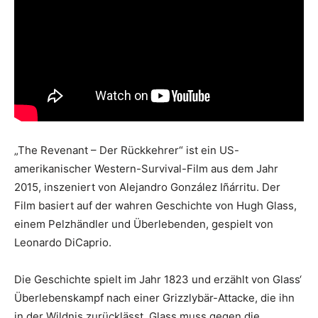
„The Revenant – Der Rückkehrer“ ist ein US-
amerikanischer Western-Survival-Film aus dem Jahr
2015, inszeniert von Alejandro González Iñárritu. Der
Film basiert auf der wahren Geschichte von Hugh Glass,
einem Pelzhändler und Überlebenden, gespielt von
Leonardo DiCaprio.
Die Geschichte spielt im Jahr 1823 und erzählt von Glass‘
Überlebenskampf nach einer Grizzlybär-Attacke, die ihn
in der Wildnis zurücklässt. Glass muss gegen die