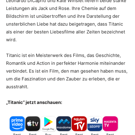
Leonardo DiCaprio und Kate Winslet liefern beide starke
Leistungen als Jack und Rose. Ihre Chemie auf dem
Bildschirm ist unübertroffen und ihre Darstellung der
unsterblichen Liebe hat dazu beigetragen, dass Titanic
als einer der besten Liebesfilme aller Zeiten bezeichnet
wird.
Titanic ist ein Meisterwerk des Films, das Geschichte,
Romantik und Action in perfekter Harmonie miteinander
verbindet. Es ist ein Film, den man gesehen haben muss,
um die Faszination und den Zauber zu erleben, die er
ausstrahlt.
„Titanic“ jetzt anschauen: