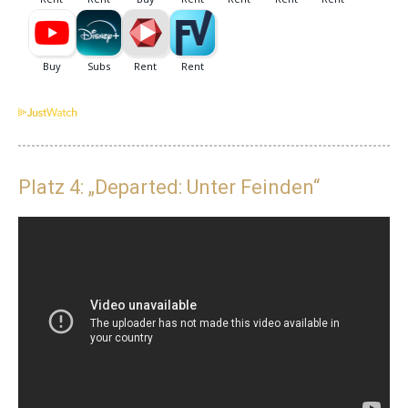
Platz 4: „Departed: Unter Feinden“