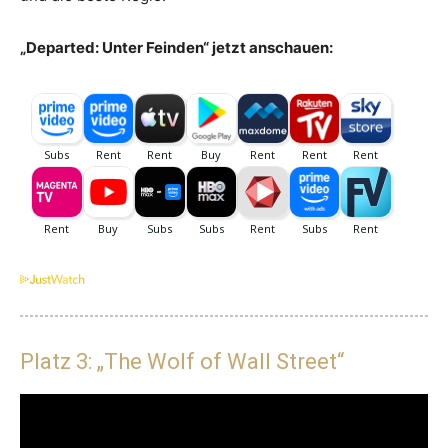
„Departed: Unter Feinden“ jetzt anschauen:
Platz 3: „The Wolf of Wall Street“