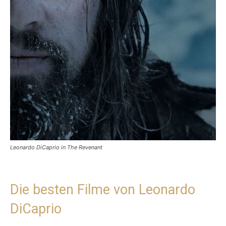
Leonardo DiCaprio in The Revenant
Die besten Filme von Leonardo
DiCaprio