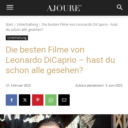
Start
Unterhaltung
Die besten Filme von Leonardo DiCaprio - hast
du schon alle gesehen?
Unterhaltung
Die besten Filme von
Leonardo DiCaprio – hast du
schon alle gesehen?
12. Februar 2023
Zuletzt aktualisiert:
5. Juni 2025