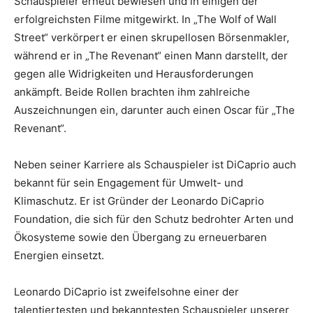
Schauspieler erneut bewiesen und in einigen der
erfolgreichsten Filme mitgewirkt. In „The Wolf of Wall
Street“ verkörpert er einen skrupellosen Börsenmakler,
während er in „The Revenant“ einen Mann darstellt, der
gegen alle Widrigkeiten und Herausforderungen
ankämpft. Beide Rollen brachten ihm zahlreiche
Auszeichnungen ein, darunter auch einen Oscar für „The
Revenant“.
Neben seiner Karriere als Schauspieler ist DiCaprio auch
bekannt für sein Engagement für Umwelt- und
Klimaschutz. Er ist Gründer der Leonardo DiCaprio
Foundation, die sich für den Schutz bedrohter Arten und
Ökosysteme sowie den Übergang zu erneuerbaren
Energien einsetzt.
Leonardo DiCaprio ist zweifelsohne einer der
talentiertesten und bekanntesten Schauspieler unserer