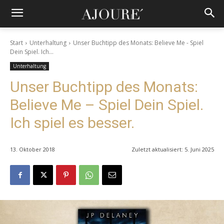
Start
Unterhaltung
Unser Buchtipp des Monats: Believe Me - Spiel
Dein Spiel. Ich...
Unterhaltung
Unser Buchtipp des Monats:
Believe Me – Spiel Dein Spiel.
Ich spiel es besser.
13. Oktober 2018
Zuletzt aktualisiert:
5. Juni 2025