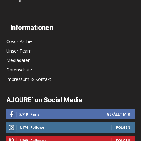
Informationen
Cover-Archiv
Unser Team
Mediadaten
Datenschutz
Impressum & Kontakt
AJOURE´ on Social Media
5,719
Fans
GEFÄLLT MIR
9,174
Follower
FOLGEN
1,800
Follower
FOLGEN