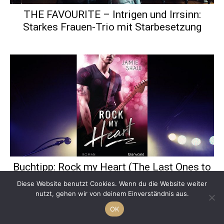
THE FAVOURITE – Intrigen und Irrsinn:
Starkes Frauen-Trio mit Starbesetzung
Buchtipp: Rock my Heart (The Last Ones to
Know, Band 1) von Jamie Shaw
Diese Website benutzt Cookies. Wenn du die Website weiter
nutzt, gehen wir von deinem Einverständnis aus.
OK