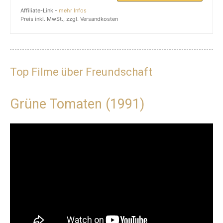
Affiliate-Link -
mehr Infos
Preis inkl. MwSt., zzgl. Versandkosten
Top Filme über Freundschaft
Grüne Tomaten (1991)