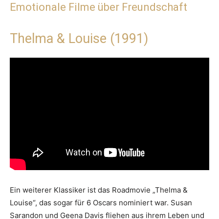
Emotionale Filme über Freundschaft
Thelma & Louise (1991)
Ein weiterer Klassiker ist das Roadmovie „Thelma &
Louise“, das sogar für 6 Oscars nominiert war. Susan
Sarandon und Geena Davis fliehen aus ihrem Leben und