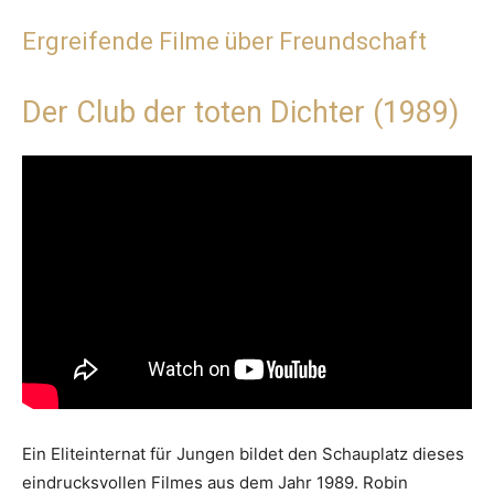
Ergreifende Filme über Freundschaft
Der Club der toten Dichter (1989)
Ein Eliteinternat für Jungen bildet den Schauplatz dieses
eindrucksvollen Filmes aus dem Jahr 1989. Robin