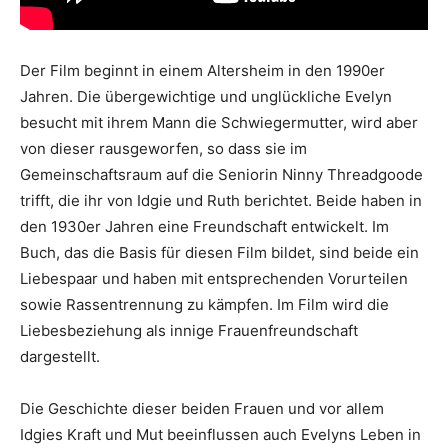
Der Film beginnt in einem Altersheim in den 1990er
Jahren. Die übergewichtige und unglückliche Evelyn
besucht mit ihrem Mann die Schwiegermutter, wird aber
von dieser rausgeworfen, so dass sie im
Gemeinschaftsraum auf die Seniorin Ninny Threadgoode
trifft, die ihr von Idgie und Ruth berichtet. Beide haben in
den 1930er Jahren eine Freundschaft entwickelt. Im
Buch, das die Basis für diesen Film bildet, sind beide ein
Liebespaar und haben mit entsprechenden Vorurteilen
sowie Rassentrennung zu kämpfen. Im Film wird die
Liebesbeziehung als innige Frauenfreundschaft
dargestellt.
Die Geschichte dieser beiden Frauen und vor allem
Idgies Kraft und Mut beeinflussen auch Evelyns Leben in