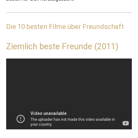
Die 10 besten Filme über Freundschaft
Ziemlich beste Freunde (2011)