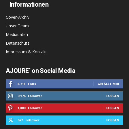
Informationen
Cover-Archiv
Unser Team
Mediadaten
Datenschutz
Impressum & Kontakt
AJOURE´ on Social Media
5,718
Fans
GEFÄLLT MIR
9,174
Follower
FOLGEN
1,800
Follower
FOLGEN
677
Follower
FOLGEN