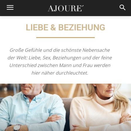
LIEBE & BEZIEHUNG
Große Gefühle und die schönste Nebensache
der Welt: Liebe, Sex, Beziehungen und der feine
Unterschied zwischen Mann und Frau werden
hier näher durchleuchtet.