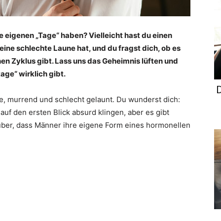
e eigenen „Tage“ haben? Vielleicht hast du einen
ine schlechte Laune hat, und du fragst dich, ob es
en Zyklus gibt. Lass uns das Geheimnis lüften und
age“ wirklich gibt.
D
se, murrend und schlecht gelaunt. Du wunderst dich:
uf den ersten Blick absurd klingen, aber es gibt
über, dass Männer ihre eigene Form eines hormonellen