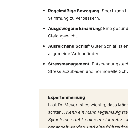
Regelmäßige Bewegung
: Sport kann 
Stimmung zu verbessern.
Ausgewogene Ernährung
: Eine gesun
Gleichgewicht.
Ausreichend Schlaf
: Guter Schlaf ist
allgemeine Wohlbefinden.
Stressmanagement
: Entspannungstec
Stress abzubauen und hormonelle Sch
Expertenmeinung
Laut Dr. Meyer ist es wichtig, dass Mä
achten.
„Wenn ein Mann regelmäßig st
Symptome erlebt, sollte er einen Arzt
behandelt werden, und eine frühzeitige