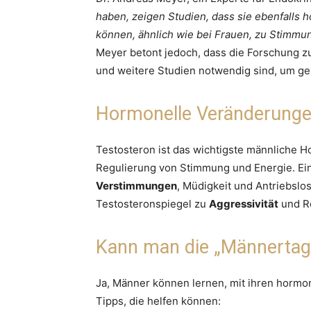
haben, zeigen Studien, dass sie ebenfalls
können, ähnlich wie bei Frauen, zu Stim
Meyer betont jedoch, dass die Forschung 
und weitere Studien notwendig sind, um ge
Hormonelle Veränderungen
Testosteron ist das wichtigste männliche Ho
Regulierung von Stimmung und Energie. Ein
Verstimmungen
, Müdigkeit und Antriebslo
Testosteronspiegel zu
Aggressivität
und Re
Kann man die „Männerta
Ja, Männer können lernen, mit ihren horm
Tipps, die helfen können: