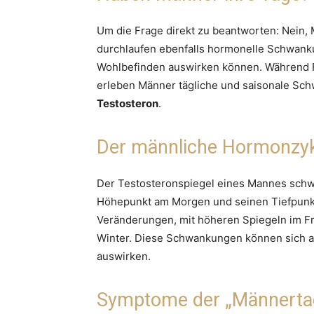
Um die Frage direkt zu beantworten: Nein,
durchlaufen ebenfalls hormonelle Schwanku
Wohlbefinden auswirken können. Während F
erleben Männer tägliche und saisonale Sc
Testosteron
.
Der männliche Hormonzy
Der Testosteronspiegel eines Mannes schwa
Höhepunkt am Morgen und seinen Tiefpunkt
Veränderungen, mit höheren Spiegeln im F
Winter. Diese Schwankungen können sich au
auswirken.
Symptome der „Männerta