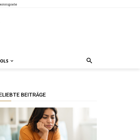
innspiele
OOLS
ELIEBTE BEITRÄGE