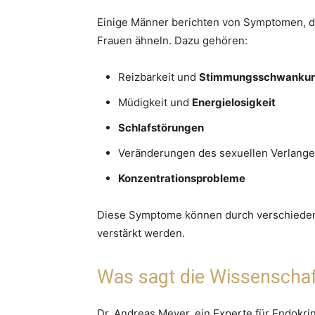
Einige Männer berichten von Symptomen, d
Frauen ähneln. Dazu gehören:
Reizbarkeit und
Stimmungsschwanku
Müdigkeit und
Energielosigkeit
Schlafstörungen
Veränderungen des sexuellen Verlang
Konzentrationsprobleme
Diese Symptome können durch verschieden
verstärkt werden.
Was sagt die Wissenscha
Dr. Andreas Meyer, ein Experte für Endokrin