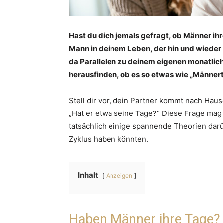
Hast du dich jemals gefragt, ob Männer ihr
Mann in deinem Leben, der hin und wieder e
da Parallelen zu deinem eigenen monatlich
herausfinden, ob es so etwas wie „Männert
Stell dir vor, dein Partner kommt nach Hau
„Hat er etwa seine Tage?“ Diese Frage mag a
tatsächlich einige spannende Theorien dar
Zyklus haben könnten.
Inhalt
Anzeigen
Haben Männer ihre Tage?