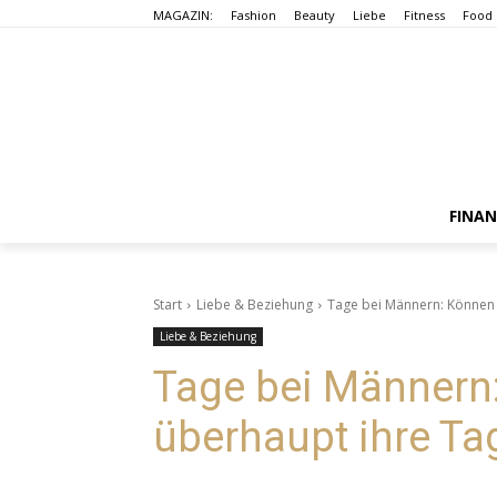
MAGAZIN:
Fashion
Beauty
Liebe
Fitness
Food
FINA
Start
Liebe & Beziehung
Tage bei Männern: Können
Liebe & Beziehung
Tage bei Männern
überhaupt ihre T