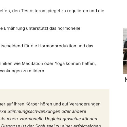
helfen, den Testosteronspiegel zu regulieren und die
de Ernährung unterstützt das hormonelle
 entscheidend für die Hormonproduktion und das
hniken wie Meditation oder Yoga können helfen,
wankungen zu mildern.
nner auf ihren Körper hören und auf Veränderungen
arke Stimmungsschwankungen oder andere
 aufsuchen. Hormonelle Ungleichgewichte können
 Diagnose ist der Schlüssel zu einer erfolgreichen