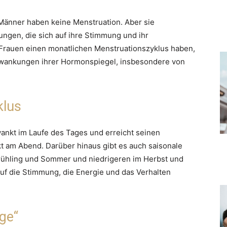
 Männer haben keine Menstruation. Aber sie
ngen, die sich auf ihre Stimmung und ihr
rauen einen monatlichen Menstruationszyklus haben,
hwankungen ihrer Hormonspiegel, insbesondere von
klus
nkt im Laufe des Tages und erreicht seinen
 am Abend. Darüber hinaus gibt es auch saisonale
rühling und Sommer und niedrigeren im Herbst und
f die Stimmung, die Energie und das Verhalten
ge“