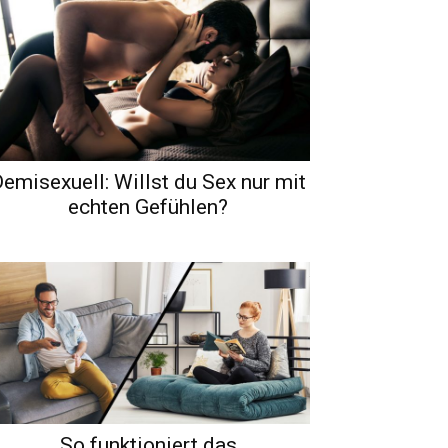
emisexuell: Willst du Sex nur mit
echten Gefühlen?
So funktioniert das