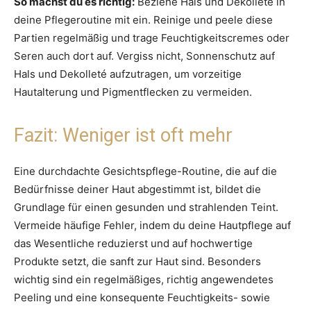
So machst du es richtig:
Beziehe Hals und Dekolleté in
deine Pflegeroutine mit ein. Reinige und peele diese
Partien regelmäßig und trage Feuchtigkeitscremes oder
Seren auch dort auf. Vergiss nicht, Sonnenschutz auf
Hals und Dekolleté aufzutragen, um vorzeitige
Hautalterung und Pigmentflecken zu vermeiden.
Fazit: Weniger ist oft mehr
Eine durchdachte Gesichtspflege-Routine, die auf die
Bedürfnisse deiner Haut abgestimmt ist, bildet die
Grundlage für einen gesunden und strahlenden Teint.
Vermeide häufige Fehler, indem du deine Hautpflege auf
das Wesentliche reduzierst und auf hochwertige
Produkte setzt, die sanft zur Haut sind. Besonders
wichtig sind ein regelmäßiges, richtig angewendetes
Peeling und eine konsequente Feuchtigkeits- sowie