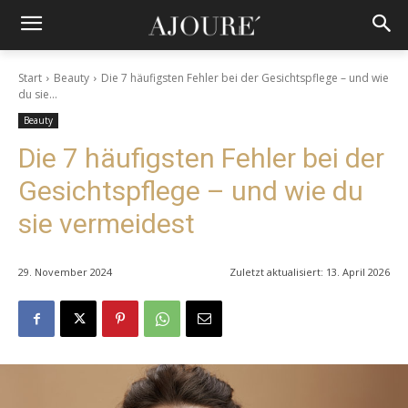
Start
Beauty
Die 7 häufigsten Fehler bei der Gesichtspflege – und wie
du sie...
Beauty
Die 7 häufigsten Fehler bei der
Gesichtspflege – und wie du
sie vermeidest
29. November 2024
Zuletzt aktualisiert:
13. April 2026