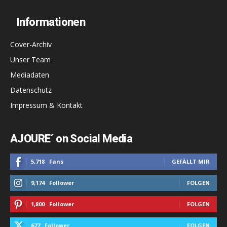
Informationen
Cover-Archiv
Unser Team
Mediadaten
Datenschutz
Impressum & Kontakt
AJOURE´ on Social Media
5,718
Fans
GEFÄLLT MIR
9,174
Follower
FOLGEN
1,800
Follower
FOLGEN
677
Follower
FOLGEN