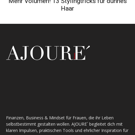
Mehr Volumen! 13 Stylingtricks für dünnes
Haar
Finanzen, Business & Mindset für Frauen, die ihr Leben
selbstbestimmt gestalten wollen. AJOURE´ begleitet dich mit
klaren Impulsen, praktischen Tools und ehrlicher Inspiration für