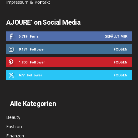
Impressum & Kontakt
AJOURE´ on Social Media
5,719
Fans
GEFÄLLT MIR
9,174
Follower
FOLGEN
1,800
Follower
FOLGEN
677
Follower
FOLGEN
Alle Kategorien
Beauty
Fashion
Finanzen