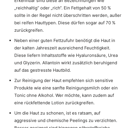
Erkennbar sind diese an Bezeichnungen wie
„reichhaltig“ oder „rich“. Ein Fettgehalt von 50 %
sollte in der Regel nicht überschritten werden, außer
bei reifen Hauttypen. Diese dürfen sogar auf 70 %
zurückgreifen.
Neben einer guten Fettzufuhr benötigt die Haut in
der kalten Jahreszeit ausreichend Feuchtigkeit.
Diese liefern Inhaltsstoffe wie Hyaluronsäure, Urea
und Glyzerin. Allantoin wirkt zusätzlich beruhigend
auf das gestresste Hautbild.
Zur Reinigung der Haut empfehlen sich sensitive
Produkte wie eine sanfte Reinigungsmilch oder ein
Tonic ohne Alkohol. Wer möchte, kann zudem auf
eine rückfettende Lotion zurückgreifen.
Um die Haut zu schonen, ist es ratsam, auf
aggressive und chemische Peelings zu verzichten.
Besser geeignet sind hingegen nährstoffreiche