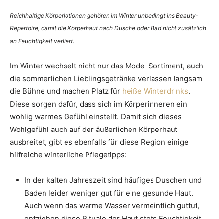
Reichhaltige Körperlotionen gehören im Winter unbedingt ins Beauty-
Repertoire, damit die Körperhaut nach Dusche oder Bad nicht zusätzlich
an Feuchtigkeit verliert.
Im Winter wechselt nicht nur das Mode-Sortiment, auch
die sommerlichen Lieblingsgetränke verlassen langsam
die Bühne und machen Platz für
heiße Winterdrinks
.
Diese sorgen dafür, dass sich im Körperinneren ein
wohlig warmes Gefühl einstellt. Damit sich dieses
Wohlgefühl auch auf der äußerlichen Körperhaut
ausbreitet, gibt es ebenfalls für diese Region einige
hilfreiche winterliche Pflegetipps:
In der kalten Jahreszeit sind häufiges Duschen und
Baden leider weniger gut für eine gesunde Haut.
Auch wenn das warme Wasser vermeintlich guttut,
entziehen diese Rituale der Haut stets Feuchtigkeit.