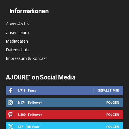
Informationen
Cover-Archiv
Unser Team
Mediadaten
Datenschutz
Impressum & Kontakt
AJOURE´ on Social Media
5,718
Fans
GEFÄLLT MIR
9,174
Follower
FOLGEN
1,800
Follower
FOLGEN
677
Follower
FOLGEN