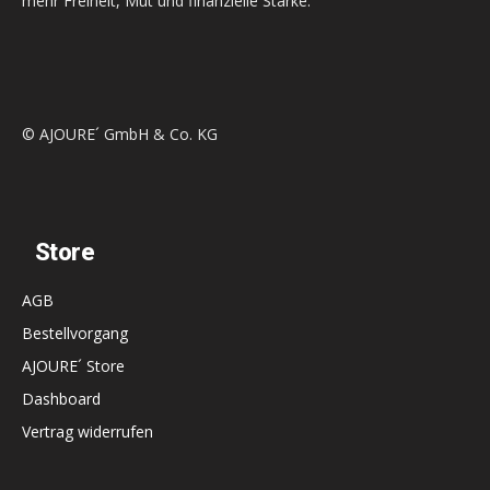
mehr Freiheit, Mut und finanzielle Stärke.
© AJOURE´ GmbH & Co. KG
Store
AGB
Bestellvorgang
AJOURE´ Store
Dashboard
Vertrag widerrufen