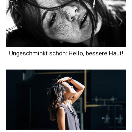
Ungeschminkt schön: Hello, bessere Haut!