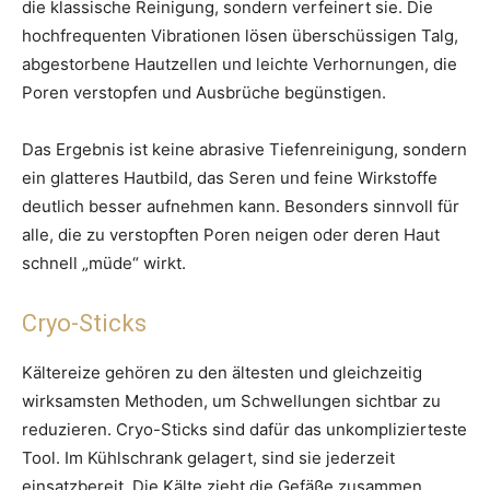
die klassische Reinigung, sondern verfeinert sie. Die
hochfrequenten Vibrationen lösen überschüssigen Talg,
abgestorbene Hautzellen und leichte Verhornungen, die
Poren verstopfen und Ausbrüche begünstigen.
Das Ergebnis ist keine abrasive Tiefenreinigung, sondern
ein glatteres Hautbild, das Seren und feine Wirkstoffe
deutlich besser aufnehmen kann. Besonders sinnvoll für
alle, die zu verstopften Poren neigen oder deren Haut
schnell „müde“ wirkt.
Cryo-Sticks
Kältereize gehören zu den ältesten und gleichzeitig
wirksamsten Methoden, um Schwellungen sichtbar zu
reduzieren. Cryo-Sticks sind dafür das unkomplizierteste
Tool. Im Kühlschrank gelagert, sind sie jederzeit
einsatzbereit. Die Kälte zieht die Gefäße zusammen,