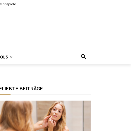
innspiele
OOLS
ELIEBTE BEITRÄGE