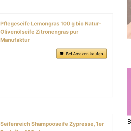
Pflegeseife Lemongras 100 g bio Natur-
Olivenölseife Zitronengras pur
Manufaktur
Bei Amazon kaufen
B
Seifenreich Shampooseife Zypresse, 1er