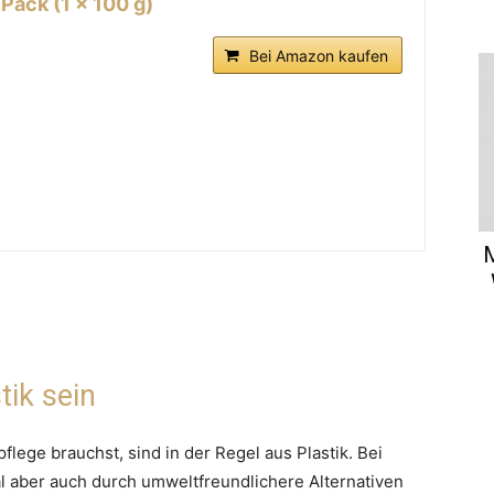
Pack (1 x 100 g)
Bei Amazon kaufen
M
tik sein
flege brauchst, sind in der Regel aus Plastik. Bei
l aber auch durch umweltfreundlichere Alternativen