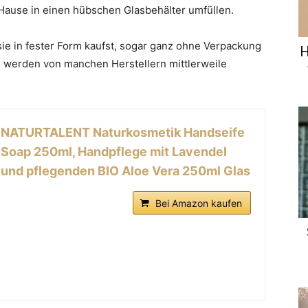
u Hause in einen hübschen Glasbehälter umfüllen.
ie in fester Form kaufst, sogar ganz ohne Verpackung
H
werden von manchen Herstellern mittlerweile
NATURTALENT Naturkosmetik Handseife
Soap 250ml, Handpflege mit Lavendel
und pflegenden BIO Aloe Vera 250ml Glas
Bei Amazon kaufen