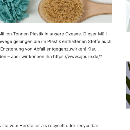
Million Tonnen Plastik in unsere Ozeane. Dieser Müll
mwege gelangen die im Plastik enthaltenen Stoffe auch
r Entstehung von Abfall entgegenzuwirken! Klar,
iden – aber wir können ihn https://www.ajoure.de/?
s sie vom Hersteller als recycelt oder recycelbar