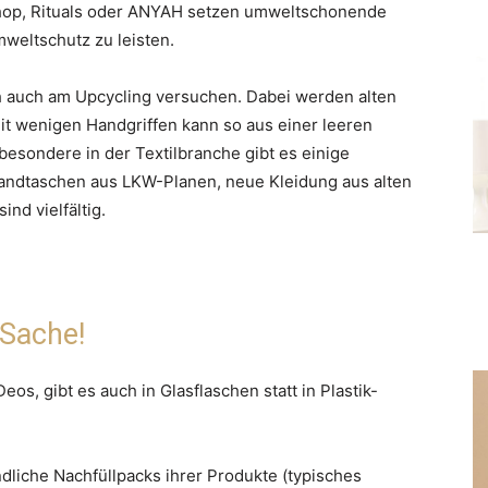
hop, Rituals oder ANYAH setzen umweltschonende
weltschutz zu leisten.
ch auch am Upcycling versuchen. Dabei werden alten
t wenigen Handgriffen kann so aus einer leeren
besondere in der Textilbranche gibt es einige
 Handtaschen aus LKW-Planen, neue Kleidung aus alten
nd vielfältig.
 Sache!
os, gibt es auch in Glasflaschen statt in Plastik-
liche Nachfüllpacks ihrer Produkte (typisches