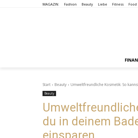
MAGAZIN:
Fashion
Beauty
Liebe
Fitness
Food
FINA
Start
Beauty
Umweltfreundliche Kosmetik: So kanns
Beauty
Umweltfreundlich
du in deinem Bad
einsparen