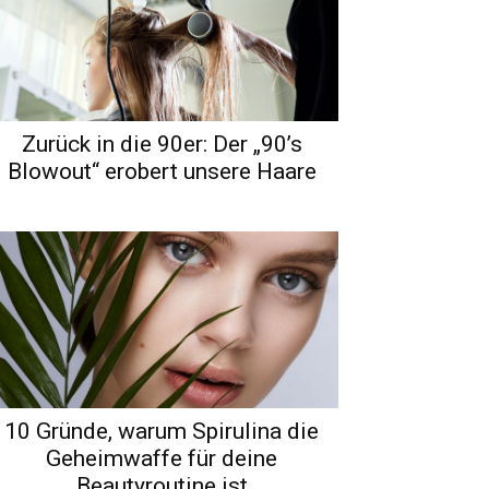
Zurück in die 90er: Der „90’s
Blowout“ erobert unsere Haare
10 Gründe, warum Spirulina die
Geheimwaffe für deine
Beautyroutine ist