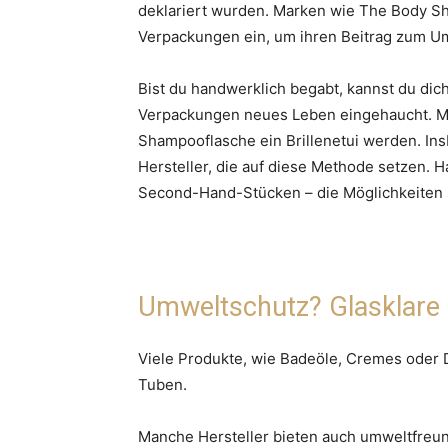
deklariert wurden. Marken wie The Body S
Verpackungen ein, um ihren Beitrag zum Um
Bist du handwerklich begabt, kannst du di
Verpackungen neues Leben eingehaucht. Mi
Shampooflasche ein Brillenetui werden. Ins
Hersteller, die auf diese Methode setzen.
Second-Hand-Stücken – die Möglichkeiten si
Umweltschutz? Glasklare
Viele Produkte, wie Badeöle, Cremes oder De
Tuben.
Manche Hersteller bieten auch umweltfreund