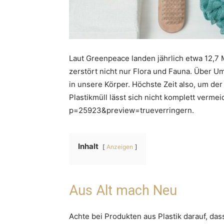
Laut Greenpeace landen jährlich etwa 12,7 
zerstört nicht nur Flora und Fauna. Über U
in unsere Körper. Höchste Zeit also, um de
Plastikmüll lässt sich nicht komplett verme
p=25923&preview=trueverringern.
Inhalt
Anzeigen
Aus Alt mach Neu
Achte bei Produkten aus Plastik darauf, das