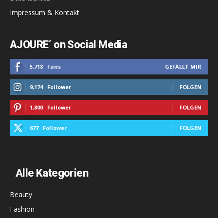
Impressum & Kontakt
AJOURE´ on Social Media
5,718
Fans
GEFÄLLT MIR
9,174
Follower
FOLGEN
1,800
Follower
FOLGEN
677
Follower
FOLGEN
Alle Kategorien
Beauty
Fashion