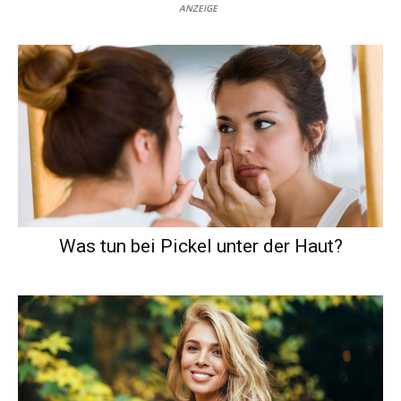
ANZEIGE
Was tun bei Pickel unter der Haut?