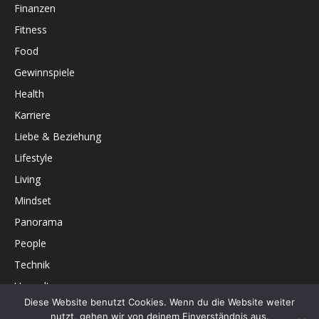
Finanzen
Fitness
Food
Gewinnspiele
Health
Karriere
Liebe & Beziehung
Lifestyle
Living
Mindset
Panorama
People
Technik
Umwelt
Diese Website benutzt Cookies. Wenn du die Website weiter
Unterhaltung
nutzt, gehen wir von deinem Einverständnis aus.