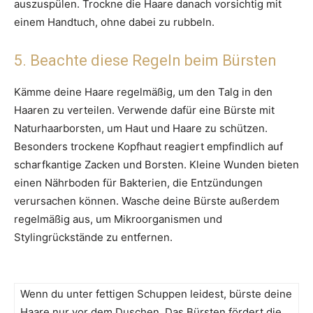
auszuspülen. Trockne die Haare danach vorsichtig mit
einem Handtuch, ohne dabei zu rubbeln.
5. Beachte diese Regeln beim Bürsten
Kämme deine Haare regelmäßig, um den Talg in den
Haaren zu verteilen. Verwende dafür eine Bürste mit
Naturhaarborsten, um Haut und Haare zu schützen.
Besonders trockene Kopfhaut reagiert empfindlich auf
scharfkantige Zacken und Borsten. Kleine Wunden bieten
einen Nährboden für Bakterien, die Entzündungen
verursachen können. Wasche deine Bürste außerdem
regelmäßig aus, um Mikroorganismen und
Stylingrückstände zu entfernen.
Wenn du unter fettigen Schuppen leidest, bürste deine
Haare nur vor dem Duschen. Das Bürsten fördert die