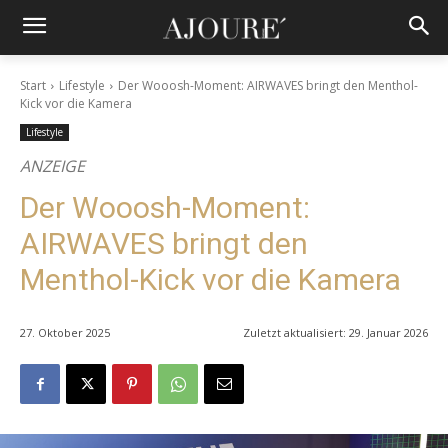
Start
Lifestyle
Der Wooosh-Moment: AIRWAVES bringt den Menthol-
Kick vor die Kamera
Lifestyle
ANZEIGE
Der Wooosh-Moment:
AIRWAVES bringt den
Menthol-Kick vor die Kamera
27. Oktober 2025
Zuletzt aktualisiert:
29. Januar 2026