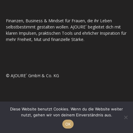
Finanzen, Business & Mindset für Frauen, die ihr Leben
selbstbestimmt gestalten wollen. AJOURE´ begleitet dich mit
klaren Impulsen, praktischen Tools und ehrlicher Inspiration für
mehr Freiheit, Mut und finanzielle Stärke.
© AJOURE´ GmbH & Co. KG
Store
Diese Website benutzt Cookies. Wenn du die Website weiter
nutzt, gehen wir von deinem Einverständnis aus.
AGB
OK
Bestellvorgang