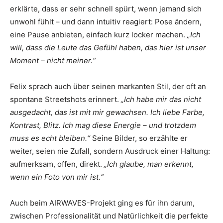
erklärte, dass er sehr schnell spürt, wenn jemand sich
unwohl fühlt – und dann intuitiv reagiert: Pose ändern,
eine Pause anbieten, einfach kurz locker machen.
„Ich
will, dass die Leute das Gefühl haben, das hier ist unser
Moment – nicht meiner.“
Felix sprach auch über seinen markanten Stil, der oft an
spontane Streetshots erinnert.
„Ich habe mir das nicht
ausgedacht, das ist mit mir gewachsen. Ich liebe Farbe,
Kontrast, Blitz. Ich mag diese Energie – und trotzdem
muss es echt bleiben.“
Seine Bilder, so erzählte er
weiter, seien nie Zufall, sondern Ausdruck einer Haltung:
aufmerksam, offen, direkt.
„Ich glaube, man erkennt,
wenn ein Foto von mir ist.“
Auch beim AIRWAVES-Projekt ging es für ihn darum,
zwischen Professionalität und Natürlichkeit die perfekte