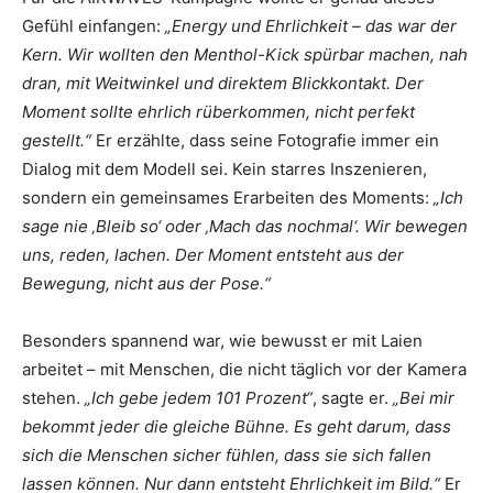
Gefühl einfangen:
„Energy und Ehrlichkeit – das war der
Kern. Wir wollten den Menthol-Kick spürbar machen, nah
dran, mit Weitwinkel und direktem Blickkontakt. Der
Moment sollte ehrlich rüberkommen, nicht perfekt
gestellt.“
Er erzählte, dass seine Fotografie immer ein
Dialog mit dem Modell sei. Kein starres Inszenieren,
sondern ein gemeinsames Erarbeiten des Moments:
„Ich
sage nie ‚Bleib so‘ oder ‚Mach das nochmal‘. Wir bewegen
uns, reden, lachen. Der Moment entsteht aus der
Bewegung, nicht aus der Pose.“
Besonders spannend war, wie bewusst er mit Laien
arbeitet – mit Menschen, die nicht täglich vor der Kamera
stehen.
„Ich gebe jedem 101 Prozent“
, sagte er.
„Bei mir
bekommt jeder die gleiche Bühne. Es geht darum, dass
sich die Menschen sicher fühlen, dass sie sich fallen
lassen können. Nur dann entsteht Ehrlichkeit im Bild.“
Er