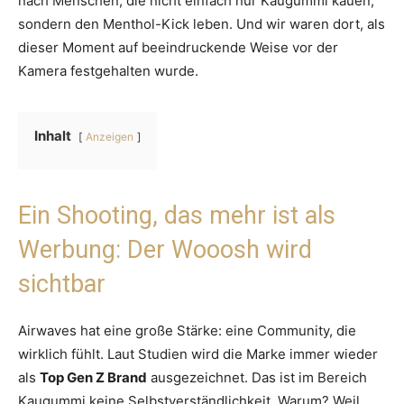
nach Menschen, die nicht einfach nur Kaugummi kauen,
sondern den Menthol-Kick leben. Und wir waren dort, als
dieser Moment auf beeindruckende Weise vor der
Kamera festgehalten wurde.
Inhalt
Anzeigen
Ein Shooting, das mehr ist als
Werbung: Der Wooosh wird
sichtbar
Airwaves hat eine große Stärke: eine Community, die
wirklich fühlt. Laut Studien wird die Marke immer wieder
als
Top Gen Z Brand
ausgezeichnet. Das ist im Bereich
Kaugummi keine Selbstverständlichkeit. Warum? Weil