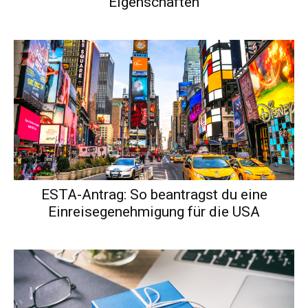
Eigenschaften
ESTA-Antrag: So beantragst du eine
Einreisegenehmigung für die USA