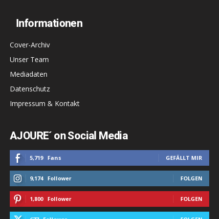
Informationen
Cover-Archiv
Unser Team
Mediadaten
Datenschutz
Impressum & Kontakt
AJOURE´ on Social Media
5,719
Fans
GEFÄLLT MIR
9,174
Follower
FOLGEN
1,800
Follower
FOLGEN