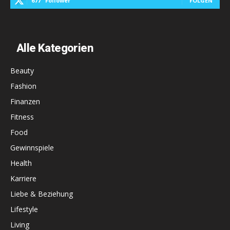
677
Follower
FOLGEN
Alle Kategorien
Beauty
Fashion
Finanzen
Fitness
Food
Gewinnspiele
Health
Karriere
Liebe & Beziehung
Lifestyle
Living