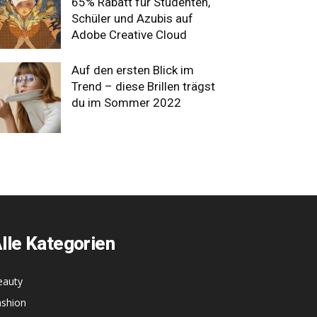
65% Rabatt für Studenten,
Schüler und Azubis auf
Adobe Creative Cloud
Auf den ersten Blick im
Trend – diese Brillen trägst
du im Sommer 2022
lle Kategorien
eauty
ashion