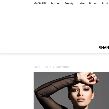
MAGAZIN:
Fashion
Beauty
Liebe
Fitness
Food
FINA
Start
2014
November