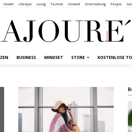
Health
Lifestyle
Living
Technik
Umwelt
Unterhaltung
People
Gew
NZEN
BUSINESS
MINDSET
STORE
KOSTENLOSE T
B