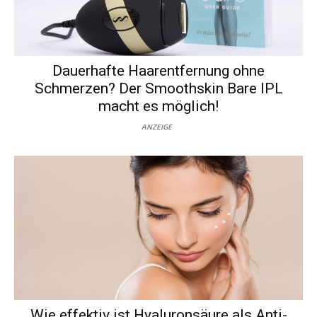
Dauerhafte Haarentfernung ohne
Schmerzen? Der Smoothskin Bare IPL
macht es möglich!
ANZEIGE
Wie effektiv ist Hyaluronsäure als Anti-