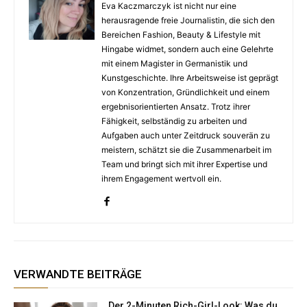
Eva Kaczmarczyk ist nicht nur eine
herausragende freie Journalistin, die sich den
Bereichen Fashion, Beauty & Lifestyle mit
Hingabe widmet, sondern auch eine Gelehrte
mit einem Magister in Germanistik und
Kunstgeschichte. Ihre Arbeitsweise ist geprägt
von Konzentration, Gründlichkeit und einem
ergebnisorientierten Ansatz. Trotz ihrer
Fähigkeit, selbständig zu arbeiten und
Aufgaben auch unter Zeitdruck souverän zu
meistern, schätzt sie die Zusammenarbeit im
Team und bringt sich mit ihrer Expertise und
ihrem Engagement wertvoll ein.
VERWANDTE BEITRÄGE
Der 2-Minuten Rich-Girl-Look: Was du