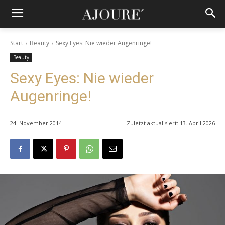
Start
Beauty
Sexy Eyes: Nie wieder Augenringe!
Beauty
Sexy Eyes: Nie wieder
Augenringe!
24. November 2014
Zuletzt aktualisiert:
13. April 2026