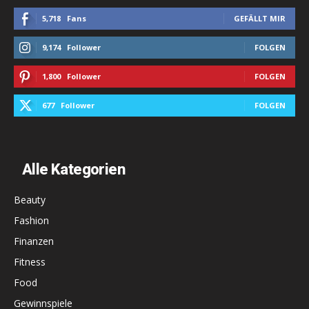
5,718
Fans
GEFÄLLT MIR
9,174
Follower
FOLGEN
1,800
Follower
FOLGEN
677
Follower
FOLGEN
Alle Kategorien
Beauty
Fashion
Finanzen
Fitness
Food
Gewinnspiele