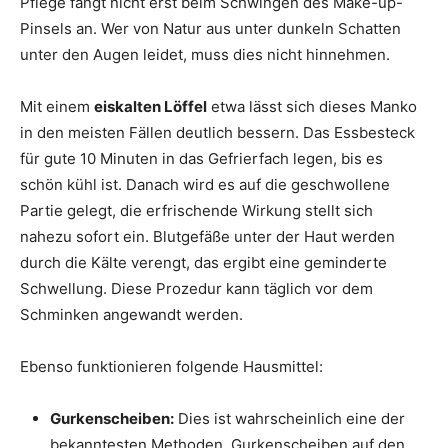
Pflege fängt nicht erst beim Schwingen des Make-up-
Pinsels an. Wer von Natur aus unter dunkeln Schatten
unter den Augen leidet, muss dies nicht hinnehmen.
Mit einem
eiskalten Löffel
etwa lässt sich dieses Manko
in den meisten Fällen deutlich bessern. Das Essbesteck
für gute 10 Minuten in das Gefrierfach legen, bis es
schön kühl ist. Danach wird es auf die geschwollene
Partie gelegt, die erfrischende Wirkung stellt sich
nahezu sofort ein. Blutgefäße unter der Haut werden
durch die Kälte verengt, das ergibt eine geminderte
Schwellung. Diese Prozedur kann täglich vor dem
Schminken angewandt werden.
Ebenso funktionieren folgende Hausmittel:
Gurkenscheiben:
Dies ist wahrscheinlich eine der
bekanntesten Methoden. Gurkenscheiben auf den