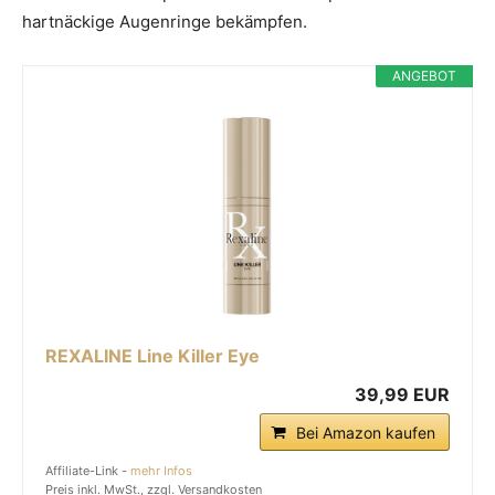
hartnäckige Augenringe bekämpfen.
ANGEBOT
REXALINE Line Killer Eye
39,99 EUR
Bei Amazon kaufen
Affiliate-Link -
mehr Infos
Preis inkl. MwSt., zzgl. Versandkosten