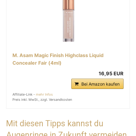
M. Asam Magic Finish Highclass Liquid
Concealer Fair (4ml)
16,95 EUR
Bei Amazon kaufen
Affiliate-Link -
mehr Infos
Preis inkl. MwSt., zzgl. Versandkosten
Mit diesen Tipps kannst du
Augenringe in Zukunft vermeiden