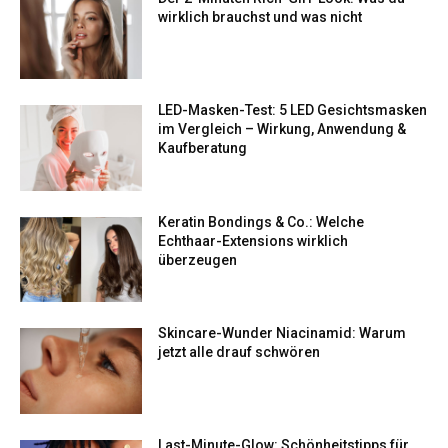
wirklich brauchst und was nicht
LED-Masken-Test: 5 LED Gesichtsmasken
im Vergleich – Wirkung, Anwendung &
Kaufberatung
Keratin Bondings & Co.: Welche
Echthaar-Extensions wirklich
überzeugen
Skincare-Wunder Niacinamid: Warum
jetzt alle drauf schwören
Last-Minute-Glow: Schönheitstipps für