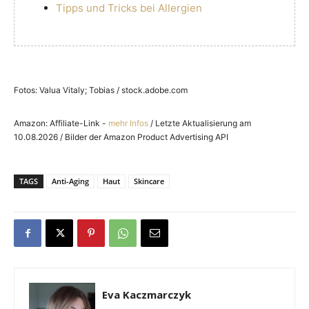
Tipps und Tricks bei Allergien
Fotos: Valua Vitaly; Tobias / stock.adobe.com
Amazon: Affiliate-Link -
mehr Infos
/ Letzte Aktualisierung am
10.08.2026 / Bilder der Amazon Product Advertising API
TAGS
Anti-Aging
Haut
Skincare
Eva Kaczmarczyk