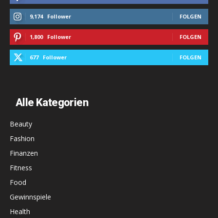
9,174
Follower
FOLGEN
1,800
Follower
FOLGEN
677
Follower
FOLGEN
Alle Kategorien
Beauty
Fashion
Finanzen
Fitness
Food
Gewinnspiele
Health