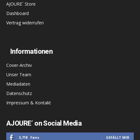
AJOURE´ Store
Dashboard
Vertrag widerrufen
Informationen
Cover-Archiv
Unser Team
Mediadaten
Datenschutz
Impressum & Kontakt
AJOURE´ on Social Media
5,718
Fans
GEFÄLLT MIR