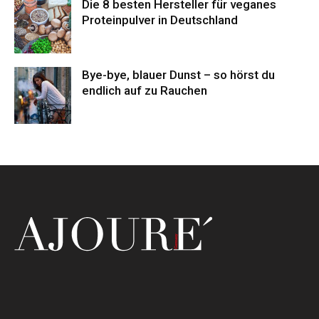
Die 8 besten Hersteller für veganes
Proteinpulver in Deutschland
Bye-bye, blauer Dunst – so hörst du
endlich auf zu Rauchen