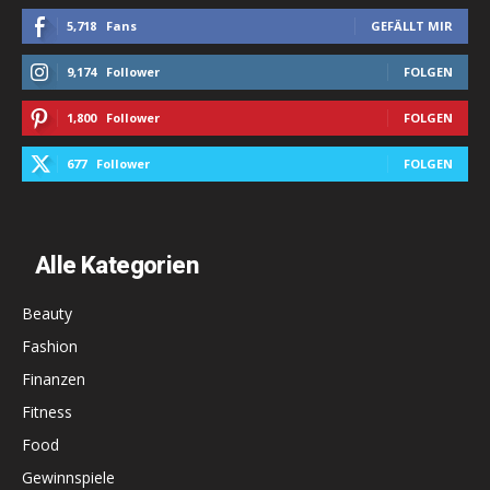
5,718
Fans
GEFÄLLT MIR
9,174
Follower
FOLGEN
1,800
Follower
FOLGEN
677
Follower
FOLGEN
Alle Kategorien
Beauty
Fashion
Finanzen
Fitness
Food
Gewinnspiele