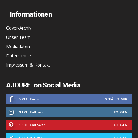
Informationen
Cover-Archiv
Unser Team
Mediadaten
Datenschutz
Impressum & Kontakt
AJOURE´ on Social Media
5,718
Fans
GEFÄLLT MIR
9,174
Follower
FOLGEN
1,800
Follower
FOLGEN
677
Follower
FOLGEN