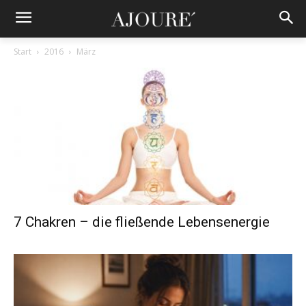
Start
2016
März
7 Chakren – die fließende Lebensenergie