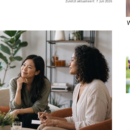
Zuletzt aktualisiert:
7. Juli 2026
W