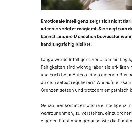
Emotionale Intelligenz zeigt sich nicht dar
oder nie verletzt reagierst. Sie zeigt sich
kannst, andere Menschen bewusster wahrn
handlungsfähig bleibst.
Lange wurde Intelligenz vor allem mit Log
Fähigkeiten sind wichtig, aber sie erklären 
und auch beim Aufbau eines eigenen Busine
du dich selbst regulieren? Wie aufmerksam
Grenzen setzen und trotzdem empathisch b
Genau hier kommt emotionale Intelligenz ins
wahrzunehmen, zu verstehen, einzuordnen u
eigenen Emotionen genauso wie die Emoti