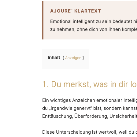
AJOURE´ KLARTEXT
Emotional intelligent zu sein bedeutet n
zu nehmen, ohne dich von ihnen komplet
Inhalt
Anzeigen
1. Du merkst, was in dir lo
Ein wichtiges Anzeichen emotionaler Intell
du „irgendwie genervt“ bist, sondern kanns
Enttäuschung, Überforderung, Unsicherheit
Diese Unterscheidung ist wertvoll, weil du