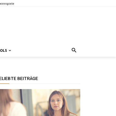
innspiele
OOLS
ELIEBTE BEITRÄGE