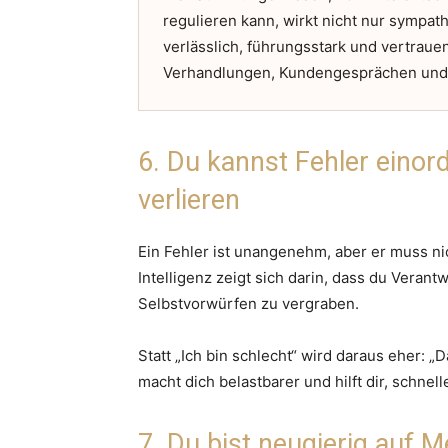
regulieren kann, wirkt nicht nur sympat
verlässlich, führungsstark und vertra
Verhandlungen, Kundengesprächen und Te
6. Du kannst Fehler einor
verlieren
Ein Fehler ist unangenehm, aber er muss nic
Intelligenz zeigt sich darin, dass du Vera
Selbstvorwürfen zu vergraben.
Statt „Ich bin schlecht“ wird daraus eher: „
macht dich belastbarer und hilft dir, schne
7. Du bist neugierig auf 