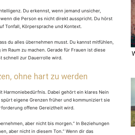
 Intelligenz. Du erkennst, wenn jemand unsicher,
h wenn die Person es nicht direkt ausspricht. Du hörst
uf Tonfall, Körpersprache und Kontext.
 dass du alles übernehmen musst. Du kannst mitfühlen,
g im Raum zu machen. Gerade für Frauen ist diese
W
 schnell zur Dauerrolle wird.
zen, ohne hart zu werden
it Harmoniebedürfnis. Dabei gehört ein klares Nein
t, spürt eigene Grenzen früher und kommuniziert sie
erforderung offene Gereiztheit wird.
bernehmen, aber nicht bis morgen.“ In Beziehungen
en, aber nicht in diesem Ton.“ Wenn dir das