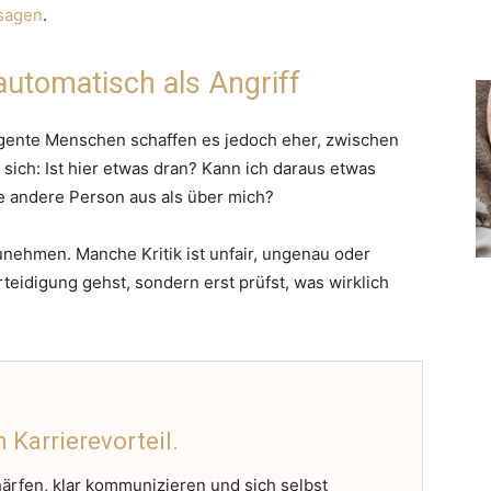
 sagen
.
automatisch als Angriff
lligente Menschen schaffen es jedoch eher, zwischen
 sich: Ist hier etwas dran? Kann ich daraus etwas
ie andere Person aus als über mich?
unehmen. Manche Kritik ist unfair, ungenau oder
rteidigung gehst, sondern erst prüfst, was wirklich
n Karrierevorteil.
ärfen, klar kommunizieren und sich selbst