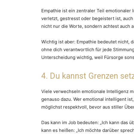
Empathie ist ein zentraler Teil emotionaler
verletzt, gestresst oder begeistert ist, auc
nicht nur die Worte, sondern achtest auch a
Wichtig ist aber: Empathie bedeutet nicht,
ohne dich verantwortlich für jede Stimmun
Unterscheidung wichtig, weil Fürsorge sonst
4. Du kannst Grenzen set
Viele verwechseln emotionale Intelligenz m
genauso dazu. Wer emotional intelligent is
möglichst respektvoll, bevor aus stiller Üb
Das kann im Job bedeuten: „Ich kann das ü
kann es heißen: „Ich möchte darüber sprech