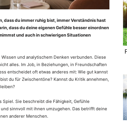
in, dass du immer ruhig bist, immer Verständnis hast
 darin, dass du deine eigenen Gefühle besser einordnen
immst und auch in schwierigen Situationen
F
ik, Wissen und analytischem Denken verbunden. Diese
nicht alles. Im Job, in Beziehungen, in Freundschaften
ss entscheidet oft etwas anderes mit: Wie gut kannst
 bist du für Zwischentöne? Kannst du Kritik annehmen,
leiben?
 Spiel. Sie beschreibt die Fähigkeit, Gefühle
nd sinnvoll mit ihnen umzugehen. Das betrifft deine
onen anderer Menschen.