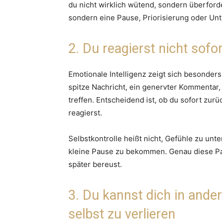
du nicht wirklich wütend, sondern überforder
sondern eine Pause, Priorisierung oder Unt
2. Du reagierst nicht sofo
Emotionale Intelligenz zeigt sich besonde
spitze Nachricht, ein genervter Kommentar, 
treffen. Entscheidend ist, ob du sofort zu
reagierst.
Selbstkontrolle heißt nicht, Gefühle zu unt
kleine Pause zu bekommen. Genau diese Pa
später bereust.
3. Du kannst dich in ande
selbst zu verlieren