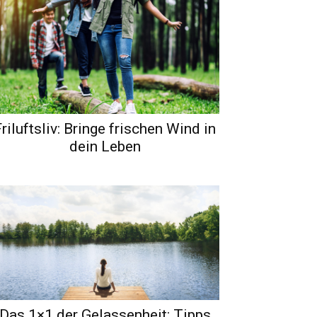
riluftsliv: Bringe frischen Wind in
dein Leben
Das 1×1 der Gelassenheit: Tipps