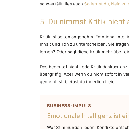
schwerfällt, lies auch
So lernst du, Nein zu
5. Du nimmst Kritik nicht 
Kritik ist selten angenehm. Emotional inte
Inhalt und Ton zu unterscheiden. Sie fragen
lernen? Oder sagt diese Kritik mehr über d
Das bedeutet nicht, jede Kritik dankbar anz
übergriffig. Aber wenn du nicht sofort in Ve
gemeint ist, bleibst du innerlich freier.
BUSINESS-IMPULS
Emotionale Intelligenz ist ei
Wer Stimmungen lesen, Konflikte entsch