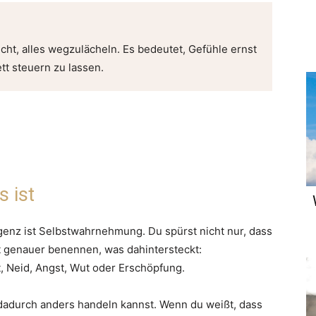
icht, alles wegzulächeln. Es bedeutet, Gefühle ernst
t steuern zu lassen.
s ist
igenz ist Selbstwahrnehmung. Du spürst nicht nur, dass
t genauer benennen, was dahintersteckt:
, Neid, Angst, Wut oder Erschöpfung.
 dadurch anders handeln kannst. Wenn du weißt, dass