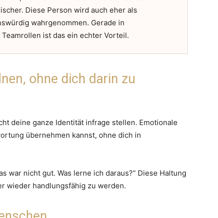
hischer. Diese Person wird auch eher als
uenswürdig wahrgenommen. Gerade in
amrollen ist das ein echter Vorteil.
dnen, ohne dich darin zu
ht deine ganze Identität infrage stellen. Emotionale
ntwortung übernehmen kannst, ohne dich in
Das war nicht gut. Was lerne ich daraus?“ Diese Haltung
ller wieder handlungsfähig zu werden.
Menschen