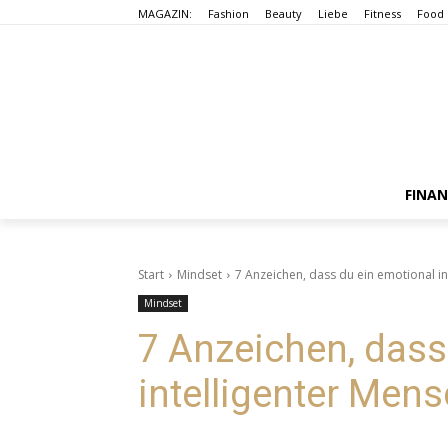
MAGAZIN:
Fashion
Beauty
Liebe
Fitness
Food
FINA
Start
Mindset
7 Anzeichen, dass du ein emotional in
Mindset
7 Anzeichen, dass
intelligenter Mens