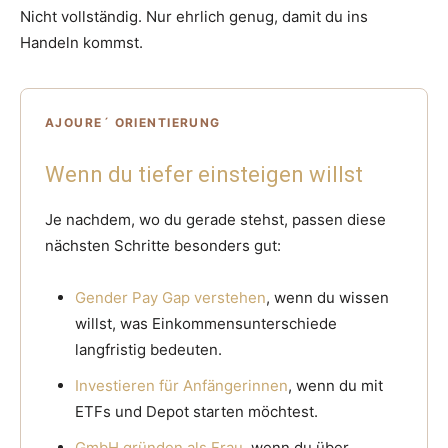
Nicht vollständig. Nur ehrlich genug, damit du ins
Handeln kommst.
AJOURE´ ORIENTIERUNG
Wenn du tiefer einsteigen willst
Je nachdem, wo du gerade stehst, passen diese
nächsten Schritte besonders gut:
Gender Pay Gap verstehen
, wenn du wissen
willst, was Einkommensunterschiede
langfristig bedeuten.
Investieren für Anfängerinnen
, wenn du mit
ETFs und Depot starten möchtest.
GmbH gründen als Frau
, wenn du über