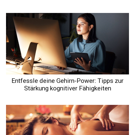
Entfessle deine Gehirn-Power: Tipps zur
Stärkung kognitiver Fähigkeiten