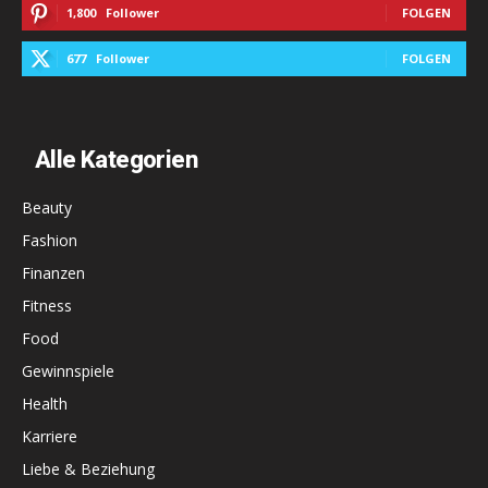
1,800
Follower
FOLGEN
677
Follower
FOLGEN
Alle Kategorien
Beauty
Fashion
Finanzen
Fitness
Food
Gewinnspiele
Health
Karriere
Liebe & Beziehung