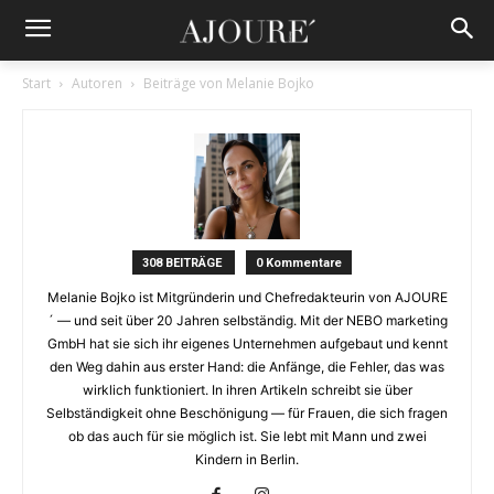
Start
Autoren
Beiträge von Melanie Bojko
308 BEITRÄGE
0 Kommentare
Melanie Bojko ist Mitgründerin und Chefredakteurin von AJOURE
´ — und seit über 20 Jahren selbständig. Mit der NEBO marketing
GmbH hat sie sich ihr eigenes Unternehmen aufgebaut und kennt
den Weg dahin aus erster Hand: die Anfänge, die Fehler, das was
wirklich funktioniert. In ihren Artikeln schreibt sie über
Selbständigkeit ohne Beschönigung — für Frauen, die sich fragen
ob das auch für sie möglich ist. Sie lebt mit Mann und zwei
Kindern in Berlin.