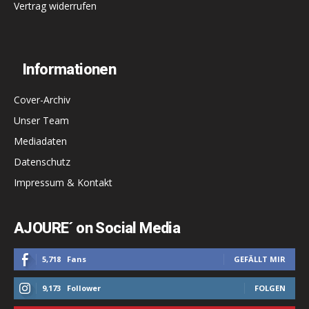
Vertrag widerrufen
Informationen
Cover-Archiv
Unser Team
Mediadaten
Datenschutz
Impressum & Kontakt
AJOURE´ on Social Media
5,718
Fans
GEFÄLLT MIR
9,173
Follower
FOLGEN