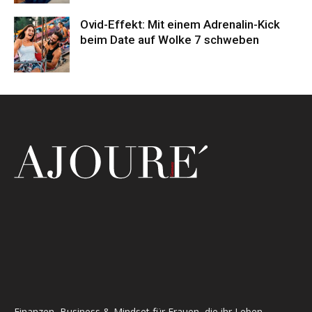
Ovid-Effekt: Mit einem Adrenalin-Kick
beim Date auf Wolke 7 schweben
Finanzen, Business & Mindset für Frauen, die ihr Leben