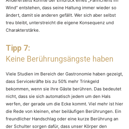
Andererseits könnte der Eindruck eines „Fähnchens im
Wind“ entstehen, dass seine Haltung immer wieder so
ändert, damit sie anderen gefällt. Wer sich aber selbst
treu bleibt, unterstreicht die eigene Konsequenz und
Charakterstärke.
Tipp 7:
Keine Berührungsängste haben
Viele Studien im Bereich der Gastronomie haben gezeigt,
dass Servicekräfte bis zu 50% mehr Trinkgeld
bekommen, wenn sie ihre Gäste berühren. Das bedeutet
nicht, dass sie sich automatisch jedem um den Hals
werfen, der gerade um die Ecke kommt. Viel mehr ist hier
die Rede von kleinen, eher beiläufigen Berührungen. Ein
freundlicher Handschlag oder eine kurze Berührung an
der Schulter sorgen dafür, dass unser Körper den