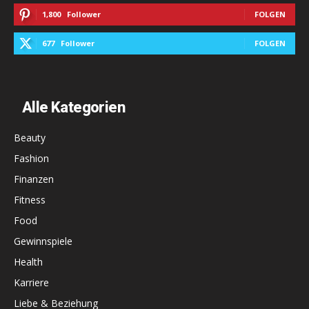
1,800
Follower
FOLGEN
677
Follower
FOLGEN
Alle Kategorien
Beauty
Fashion
Finanzen
Fitness
Food
Gewinnspiele
Health
Karriere
Liebe & Beziehung