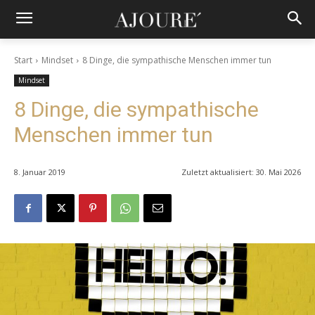
Start
Mindset
8 Dinge, die sympathische Menschen immer tun
Mindset
8 Dinge, die sympathische
Menschen immer tun
8. Januar 2019
Zuletzt aktualisiert:
30. Mai 2026