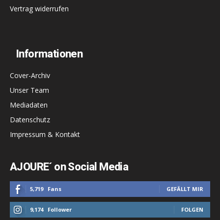
Vertrag widerrufen
Informationen
Cover-Archiv
Unser Team
Mediadaten
Datenschutz
Impressum & Kontakt
AJOURE´ on Social Media
5,719
Fans
GEFÄLLT MIR
9,174
Follower
FOLGEN