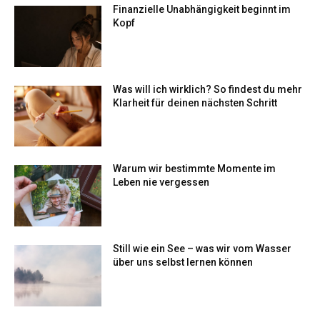
Finanzielle Unabhängigkeit beginnt im
Kopf
Was will ich wirklich? So findest du mehr
Klarheit für deinen nächsten Schritt
Warum wir bestimmte Momente im
Leben nie vergessen
Still wie ein See – was wir vom Wasser
über uns selbst lernen können