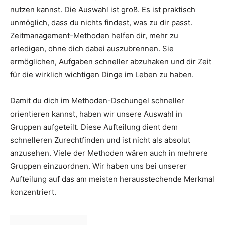
nutzen kannst. Die Auswahl ist groß. Es ist praktisch
unmöglich, dass du nichts findest, was zu dir passt.
Zeitmanagement-Methoden helfen dir, mehr zu
erledigen, ohne dich dabei auszubrennen. Sie
ermöglichen, Aufgaben schneller abzuhaken und dir Zeit
für die wirklich wichtigen Dinge im Leben zu haben.
Damit du dich im Methoden-Dschungel schneller
orientieren kannst, haben wir unsere Auswahl in
Gruppen aufgeteilt. Diese Aufteilung dient dem
schnelleren Zurechtfinden und ist nicht als absolut
anzusehen. Viele der Methoden wären auch in mehrere
Gruppen einzuordnen. Wir haben uns bei unserer
Aufteilung auf das am meisten herausstechende Merkmal
konzentriert.