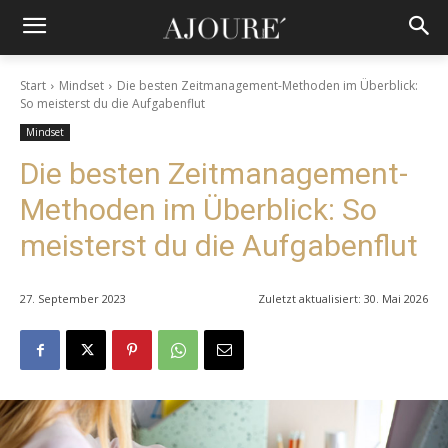
Start
Mindset
Die besten Zeitmanagement-Methoden im Überblick:
So meisterst du die Aufgabenflut
Mindset
Die besten Zeitmanagement-
Methoden im Überblick: So
meisterst du die Aufgabenflut
27. September 2023
Zuletzt aktualisiert:
30. Mai 2026