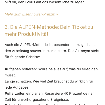
hilft dir, den Fokus auf das Wesentliche zu legen.
Mehr zum Eisenhower-Prinzip »
3. Die ALPEN-Methode: Dein Ticket zu
mehr Produktivität
Auch die ALPEN-Methode ist besonders dazu gedacht,
den Arbeitstag souverän zu meistern. Das Akronym steht
für folgende Schritte:
A
ufgaben notieren: Schreibe alles auf, was du erledigen
musst.
L
änge schätzen: Wie viel Zeit brauchst du wirklich für
jede Aufgabe?
P
ufferzeiten einplanen: Reserviere 40 Prozent deiner
Zeit für unvorhergesehene Ereignisse.