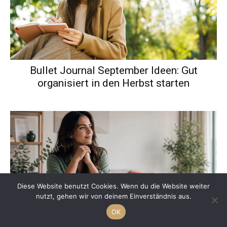
Bullet Journal September Ideen: Gut
organisiert in den Herbst starten
Diese Website benutzt Cookies. Wenn du die Website weiter
nutzt, gehen wir von deinem Einverständnis aus.
OK
Morgenroutine erfolgreicher Menschen: 7