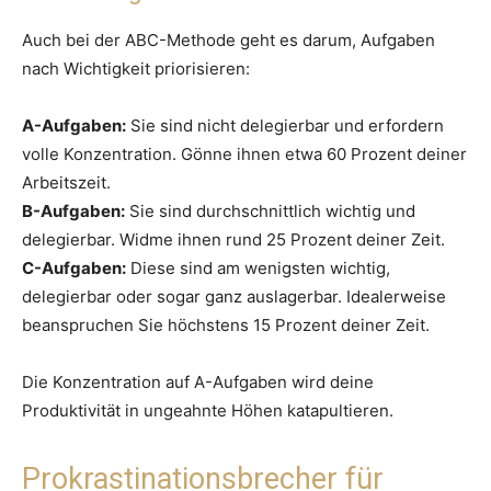
Auch bei der ABC-Methode geht es darum, Aufgaben
nach Wichtigkeit priorisieren:
A-Aufgaben:
Sie sind nicht delegierbar und erfordern
volle Konzentration. Gönne ihnen etwa 60 Prozent deiner
Arbeitszeit.
B-Aufgaben:
Sie sind durchschnittlich wichtig und
delegierbar. Widme ihnen rund 25 Prozent deiner Zeit.
C-Aufgaben:
Diese sind am wenigsten wichtig,
delegierbar oder sogar ganz auslagerbar. Idealerweise
beanspruchen Sie höchstens 15 Prozent deiner Zeit.
Die Konzentration auf A-Aufgaben wird deine
Produktivität in ungeahnte Höhen katapultieren.
Prokrastinationsbrecher für