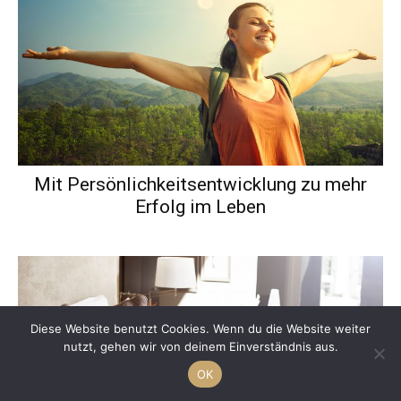
Mit Persönlichkeitsentwicklung zu mehr
Erfolg im Leben
Diese Website benutzt Cookies. Wenn du die Website weiter
nutzt, gehen wir von deinem Einverständnis aus.
OK