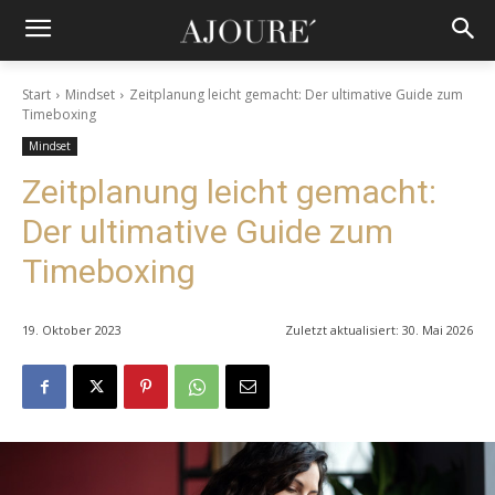
Start
Mindset
Zeitplanung leicht gemacht: Der ultimative Guide zum
Timeboxing
Mindset
Zeitplanung leicht gemacht:
Der ultimative Guide zum
Timeboxing
19. Oktober 2023
Zuletzt aktualisiert:
30. Mai 2026