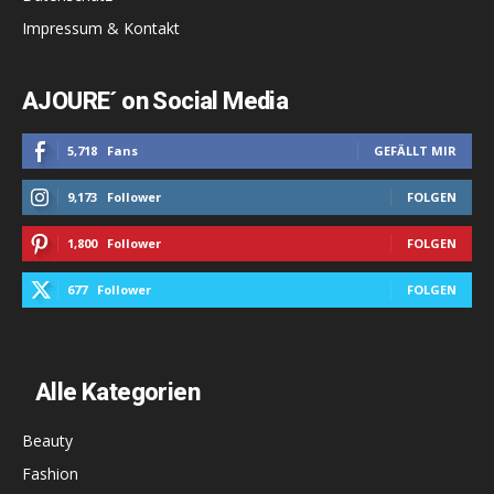
Impressum & Kontakt
AJOURE´ on Social Media
5,718
Fans
GEFÄLLT MIR
9,173
Follower
FOLGEN
1,800
Follower
FOLGEN
677
Follower
FOLGEN
Alle Kategorien
Beauty
Fashion