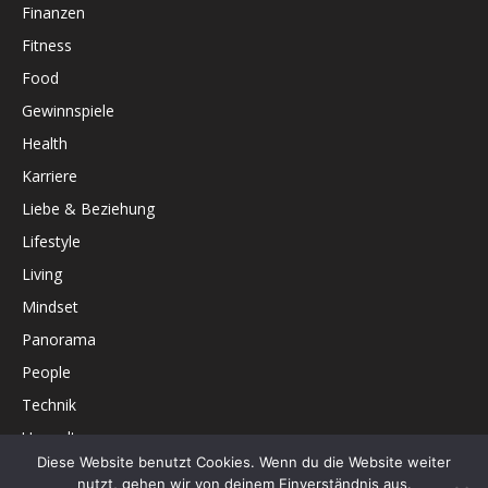
Finanzen
Fitness
Food
Gewinnspiele
Health
Karriere
Liebe & Beziehung
Lifestyle
Living
Mindset
Panorama
People
Technik
Umwelt
Diese Website benutzt Cookies. Wenn du die Website weiter
Unterhaltung
nutzt, gehen wir von deinem Einverständnis aus.