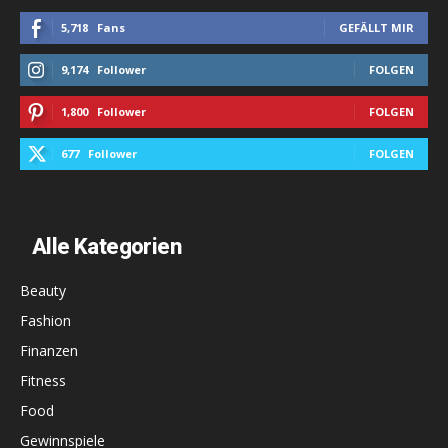
5,718
Fans
GEFÄLLT MIR
9,174
Follower
FOLGEN
1,800
Follower
FOLGEN
677
Follower
FOLGEN
Alle Kategorien
Beauty
Fashion
Finanzen
Fitness
Food
Gewinnspiele