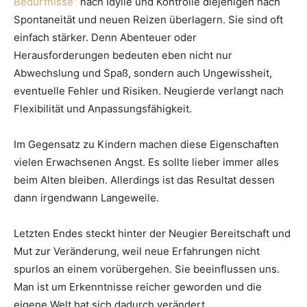
Bedürfnisse“
nach Idylle und Kontrolle diejenigen nach
Spontaneität und neuen Reizen überlagern. Sie sind oft
einfach stärker. Denn Abenteuer oder
Herausforderungen bedeuten eben nicht nur
Abwechslung und Spaß, sondern auch Ungewissheit,
eventuelle Fehler und Risiken. Neugierde verlangt nach
Flexibilität und Anpassungsfähigkeit.
Im Gegensatz zu Kindern machen diese Eigenschaften
vielen Erwachsenen Angst. Es sollte lieber immer alles
beim Alten bleiben. Allerdings ist das Resultat dessen
dann irgendwann Langeweile.
Letzten Endes steckt hinter der Neugier Bereitschaft und
Mut zur Veränderung, weil neue Erfahrungen nicht
spurlos an einem vorübergehen. Sie beeinflussen uns.
Man ist um Erkenntnisse reicher geworden und die
eigene Welt hat sich dadurch verändert.