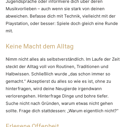
Jugendsprache oder informiere dich über deren
Musikvorlieben – auch wenn sie stark von deinen
abweichen. Befasse dich mit Technik, vielleicht mit der
Playstation, oder besser: Spiele doch gleich eine Runde
mit.
Keine Macht dem Alltag
Nimm nicht alles als selbstverständlich. Im Laufe der Zeit
steckt der Alltag voll von Routinen, Traditionen und
Halbwissen. Schließlich wurde „das schon immer so
gemacht.“ Akzeptierst du alles so wie es ist, ohne zu
hinterfragen, wird deine Neugierde irgendwann
verlorengehen. Hinterfrage Dinge und bohre tiefer.
Suche nicht nach Gründen, warum etwas nicht gehen
sollte. Frage dich stattdessen: „Warum eigentlich nicht?“
Erlesene Offenheit