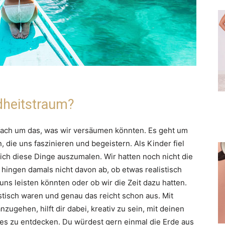
dheitstraum?
infach um das, was wir versäumen könnten. Es geht um
die uns faszinieren und begeistern. Als Kinder fiel
sich diese Dinge auszumalen. Wir hatten noch nicht die
hingen damals nicht davon ab, ob etwas realistisch
uns leisten könnten oder ob wir die Zeit dazu hatten.
stisch waren und genau das reicht schon aus. Mit
nzugehen, hilft dir dabei, kreativ zu sein, mit deinen
s zu entdecken. Du würdest gern einmal die Erde aus