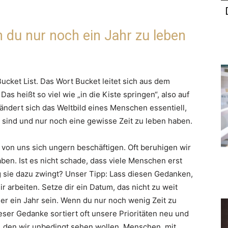
 du nur noch ein Jahr zu leben
cket List. Das Wort Bucket leitet sich aus dem
as heißt so viel wie „in die Kiste springen“, also auf
ändert sich das Weltbild eines Menschen essentiell,
k sind und nur noch eine gewisse Zeit zu leben haben.
 von uns sich ungern beschäftigen. Oft beruhigen wir
en. Ist es nicht schade, dass viele Menschen erst
 sie dazu zwingt? Unser Tipp: Lass diesen Gedanken,
r arbeiten. Setze dir ein Datum, das nicht zu weit
der ein Jahr sein. Wenn du nur noch wenig Zeit zu
eser Gedanke sortiert oft unsere Prioritäten neu und
rt, den wir unbedingt sehen wollen, Menschen, mit