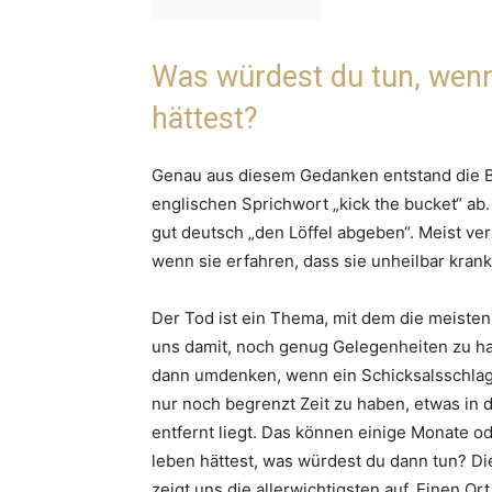
Was würdest du tun, wenn
hättest?
Genau aus diesem Gedanken entstand die Bu
englischen Sprichwort „kick the bucket“ ab. D
gut deutsch „den Löffel abgeben“. Meist ver
wenn sie erfahren, dass sie unheilbar kran
Der Tod ist ein Thema, mit dem die meisten
uns damit, noch genug Gelegenheiten zu hab
dann umdenken, wenn ein Schicksalsschlag
nur noch begrenzt Zeit zu haben, etwas in di
entfernt liegt. Das können einige Monate o
leben hättest, was würdest du dann tun? Di
zeigt uns die allerwichtigsten auf. Einen O