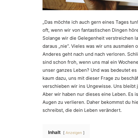
„Das möchte ich auch gern eines Tages tun!
oft, wenn wir von fantastischen Dingen höre
Solange wir die Gelegenheit verstreichen la
daraus „nie“. Vieles was wir uns ausmalen 
Anderes geht nach und nach verloren. Schli
sind schon froh, wenn uns mal ein Wochenen
unser ganzes Leben? Und was bedeutet es f
kaum dazu, uns mit dieser Frage zu beschäf
verschieben wir ins Ungewisse. Uns bleibt 
Aber wir haben nur dieses eine Leben. Es i
Augen zu verlieren. Daher bekommst du hier
schreibst, die dein Leben verändert.
Inhalt
Anzeigen