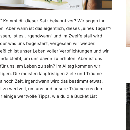
“ Kommt dir dieser Satz bekannt vor? Wir sagen ihn
n. Aber wann ist das eigentlich, dieses „eines Tages“?
ssen, ist es „irgendwann“ und im Zweifelsfall wird
oder was uns begeistert, vergessen wir wieder.
eßlich ist unser Leben voller Verpflichtungen und wir
de bleibt, um uns davon zu erholen. Aber ist das
ür uns, am Leben zu sein? Im Alltag kommen wir
tigen. Die meisten langfristigen Ziele und Träume
ja noch Zeit. Irgendwann wird das bestimmt etwas.
st zu wertvoll, um uns und unsere Träume aus den
 einige wertvolle Tipps, wie du die Bucket List