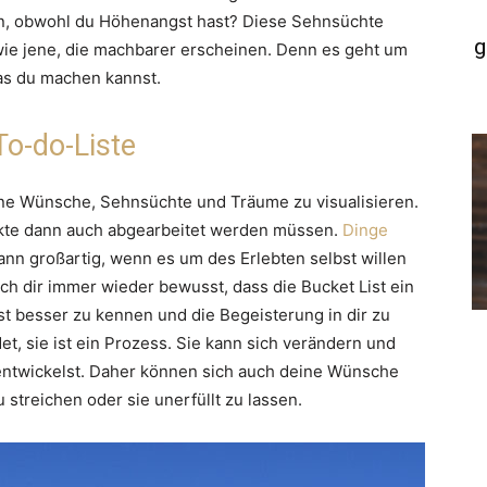
en, obwohl du Höhenangst hast? Diese Sehnsüchte
g
wie jene, die machbarer erscheinen. Denn es geht um
as du machen kannst.
To-do-Liste
deine Wünsche, Sehnsüchte und Träume zu visualisieren.
unkte dann auch abgearbeitet werden müssen.
Dinge
 dann großartig, wenn es um des Erlebten selbst willen
ch dir immer wieder bewusst, dass die Bucket List ein
bst besser zu kennen und die Begeisterung in dir zu
et, sie ist ein Prozess. Sie kann sich verändern und
 entwickelst. Daher können sich auch deine Wünsche
u streichen oder sie unerfüllt zu lassen.