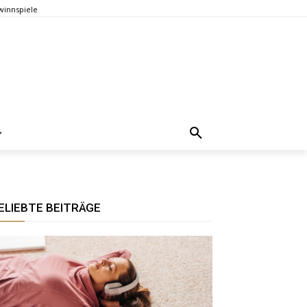
innspiele
ELIEBTE BEITRÄGE