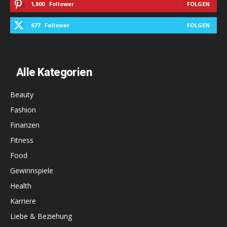
1,800
Follower
FOLGEN
677
Follower
FOLGEN
Alle Kategorien
Beauty
Fashion
Finanzen
Fitness
Food
Gewinnspiele
Health
Karriere
Liebe & Beziehung