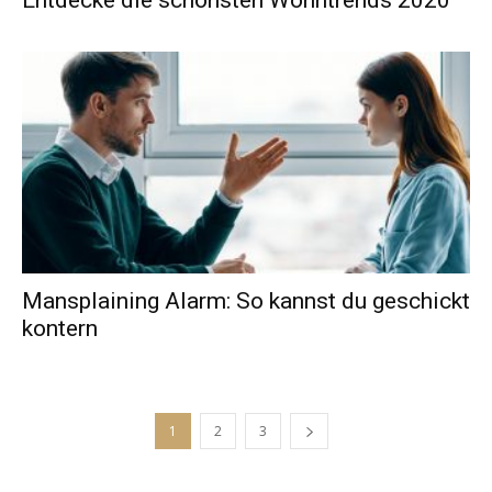
Entdecke die schönsten Wohntrends 2020
Mansplaining Alarm: So kannst du geschickt
kontern
1
2
3