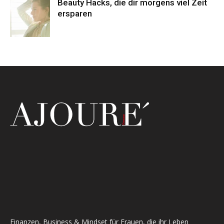
Beauty Hacks, die dir morgens viel Zeit
ersparen
Finanzen, Business & Mindset für Frauen, die ihr Leben