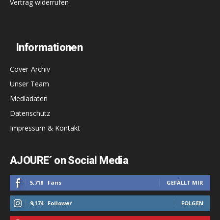
Vertrag widerrufen
Informationen
Cover-Archiv
Unser Team
Mediadaten
Datenschutz
Impressum & Kontakt
AJOURE´ on Social Media
5,718
Fans
GEFÄLLT MIR
9,174
Follower
FOLGEN