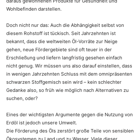
daraus gewonnenen Produkte für Gesundheit und
Wohlbefinden darstellen.
Doch nicht nur das: Auch die Abhängigkeit selbst von
diesem Rohstoff ist tückisch. Seit Jahrzehnten ist
bekannt, dass die weltweiten Öl-Vorräte zur Neige
gehen, neue Fördergebiete sind oft teuer in der
Erschließung und liefern langfristig gesehen einfach
nicht genug. Wir müssen uns also darauf einstellen, dass
in wenigen Jahrzehnten Schluss mit dem omnipräsenten
schwarzen Stoffgemisch sein wird – kein schlechter
Gedanke also, so früh wie möglich nach Alternativen zu
suchen, oder?
Eines der wichtigsten Argumente gegen die Nutzung von
Erdöl ist jedoch unsere Umwelt.
Die Förderung des Öls zerstört große Teile von sensiblen
Ökosystemen zu Land und zu Wasser. Viele dieser