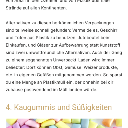
von Abfall in den Ozeanen und von Plastik übersäte
Strände auf allen Kontinenten.
Alternativen zu diesen herkömmlichen Verpackungen
sind teilweise schnell gefunden: Vermeide es, Geschirr
und Tüten aus Plastik zu benutzen. Jutebeutel beim
Einkaufen, und Gläser zur Aufbewahrung statt Kunststoff
sind zwei umweltfreundliche Alternativen. Auch der Gang
zu einem sogenannten Unverpackt-Laden wird immer
beliebter: Dort können Obst, Gemüse, Weizenprodukte,
etc. in eigenen Gefäßen mitgenommen werden. So sparst
du eine Menge an Plastikmüll ein, der ohnehin bei dir
zuhause postwendend im Müll landen würde.
4. Kaugummis und Süßigkeiten