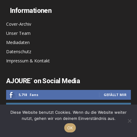
Informationen
Cover-Archiv
Unser Team
Mediadaten
Datenschutz
Impressum & Kontakt
AJOURE´ on Social Media
5,718
Fans
GEFÄLLT MIR
9,173
Follower
FOLGEN
Diese Website benutzt Cookies. Wenn du die Website weiter
nutzt, gehen wir von deinem Einverständnis aus.
1,800
Follower
FOLGEN
OK
677
Follower
FOLGEN