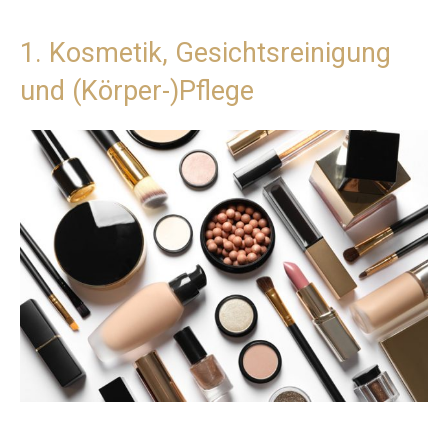
1. Kosmetik, Gesichtsreinigung
und (Körper-)Pflege