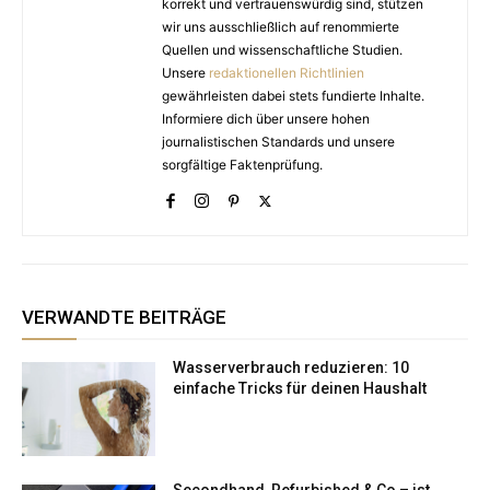
korrekt und vertrauenswürdig sind, stützen
wir uns ausschließlich auf renommierte
Quellen und wissenschaftliche Studien.
Unsere
redaktionellen Richtlinien
gewährleisten dabei stets fundierte Inhalte.
Informiere dich über unsere hohen
journalistischen Standards und unsere
sorgfältige Faktenprüfung.
VERWANDTE BEITRÄGE
Wasserverbrauch reduzieren: 10
einfache Tricks für deinen Haushalt
Secondhand, Refurbished & Co – ist