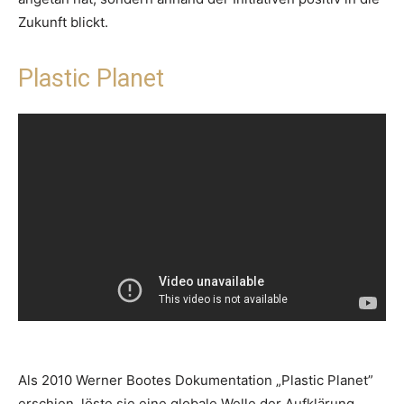
Zukunft blickt.
Plastic Planet
Als 2010 Werner Bootes Dokumentation „Plastic Planet”
erschien, löste sie eine globale Welle der Aufklärung