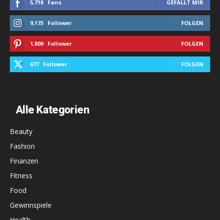
5,718
Fans
GEFÄLLT MIR
9,173
Follower
FOLGEN
1,800
Follower
FOLGEN
677
Follower
FOLGEN
Alle Kategorien
Beauty
Fashion
Finanzen
Fitness
Food
Gewinnspiele
Health