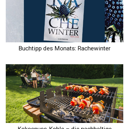
Buchtipp des Monats: Rachewinter
Kokosnuss-Kohle – die nachhaltige