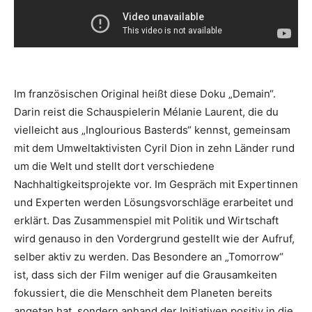
Im französischen Original heißt diese Doku „Demain“.
Darin reist die Schauspielerin Mélanie Laurent, die du
vielleicht aus „Inglourious Basterds“ kennst, gemeinsam
mit dem Umweltaktivisten Cyril Dion in zehn Länder rund
um die Welt und stellt dort verschiedene
Nachhaltigkeitsprojekte vor. Im Gespräch mit Expertinnen
und Experten werden Lösungsvorschläge erarbeitet und
erklärt. Das Zusammenspiel mit Politik und Wirtschaft
wird genauso in den Vordergrund gestellt wie der Aufruf,
selber aktiv zu werden. Das Besondere an „Tomorrow“
ist, dass sich der Film weniger auf die Grausamkeiten
fokussiert, die die Menschheit dem Planeten bereits
angetan hat, sondern anhand der Initiativen positiv in die