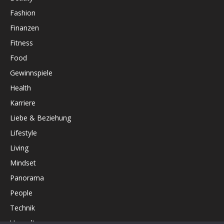
Fashion
Finanzen
Fitness
Food
Gewinnspiele
Health
Karriere
Liebe & Beziehung
Lifestyle
Living
Mindset
Panorama
People
Technik
Umwelt