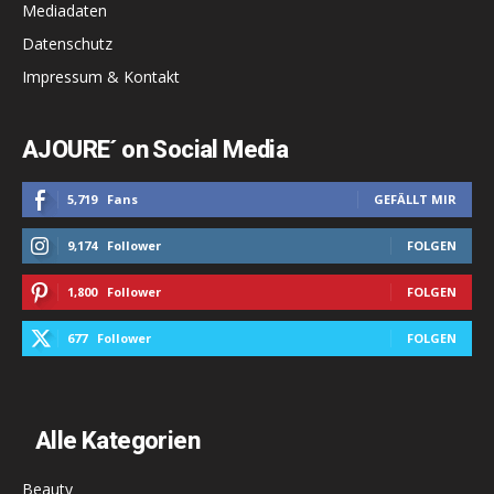
Mediadaten
Datenschutz
Impressum & Kontakt
AJOURE´ on Social Media
5,719
Fans
GEFÄLLT MIR
9,174
Follower
FOLGEN
1,800
Follower
FOLGEN
677
Follower
FOLGEN
Alle Kategorien
Beauty