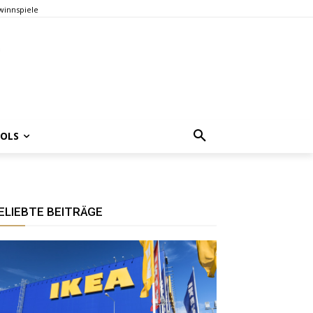
innspiele
OOLS
ELIEBTE BEITRÄGE