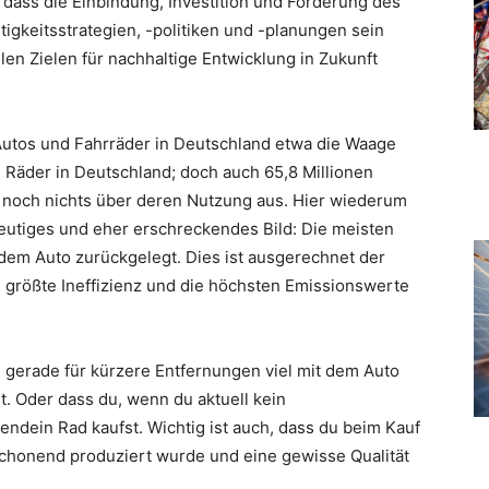
dass die Einbindung, Investition und Förderung des
tigkeitsstrategien, -politiken und -planungen sein
en Zielen für nachhaltige Entwicklung in Zukunft
Autos und Fahrräder in Deutschland etwa die Waage
n Räder in Deutschland; doch auch 65,8 Millionen
 noch nichts über deren Nutzung aus. Hier wiederum
ndeutiges und eher erschreckendes Bild: Die meisten
dem Auto zurückgelegt. Dies ist ausgerechnet der
 größte Ineffizienz und die höchsten Emissionswerte
u gerade für kürzere Entfernungen viel mit dem Auto
t. Oder dass du, wenn du aktuell kein
gendein Rad kaufst. Wichtig ist auch, dass du beim Kauf
schonend produziert wurde und eine gewisse Qualität