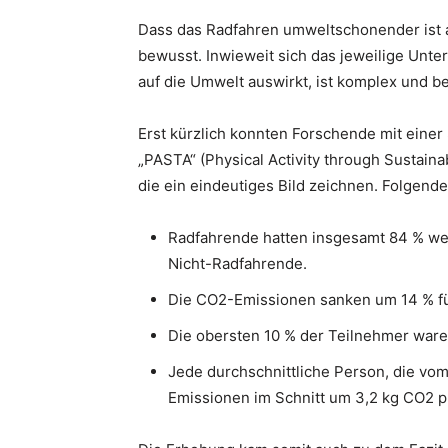
Dass das Radfahren umweltschonender ist a
bewusst. Inwieweit sich das jeweilige Unt
auf die Umwelt auswirkt, ist komplex und b
Erst kürzlich konnten Forschende mit einer
„PASTA“ (Physical Activity through Sustain
die ein eindeutiges Bild zeichnen. Folgend
Radfahrende hatten insgesamt 84 % wen
Nicht-Radfahrende.
Die CO2-Emissionen sanken um 14 % für
Die obersten 10 % der Teilnehmer ware
Jede durchschnittliche Person, die vom
Emissionen im Schnitt um 3,2 kg CO2 p