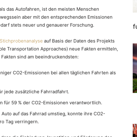
ls das Autofahren, ist den meisten Menschen
erwegssein aber mit den entsprechenden Emissionen
edarf stets neuer und genauerer Forschung.
f
Stichprobenanalyse
auf Basis der Daten des Projekts
able Transportation Approaches) neue Fakten ermitteln,
e Fakten sind am beeindruckendsten:
iger CO2-Emissionen bei allen täglichen Fahrten als
 jede zusätzliche Fahrradfahrt.
n für 59 % der CO2-Emissionen verantwortlich.
 Auto auf das Fahrrad umstieg, konnte ihre CO2-
ro Tag verringern.