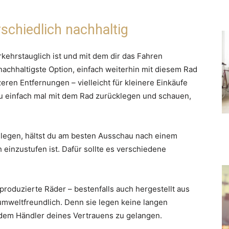
schiedlich nachhaltig
rkehrstauglich ist und mit dem dir das Fahren
nachhaltigste Option, einfach weiterhin mit diesem Rad
ren Entfernungen – vielleicht für kleinere Einkäufe
du einfach mal mit dem Rad zurücklegen und schauen,
zulegen, hältst du am besten Ausschau nach einem
 einzustufen ist. Dafür sollte es verschiedene
roduzierte Räder – bestenfalls auch hergestellt aus
umweltfreundlich. Denn sie legen keine langen
dem Händler deines Vertrauens zu gelangen.