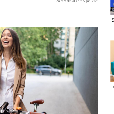
Zuletzt aktualisiert:
5. Juni 2025
S