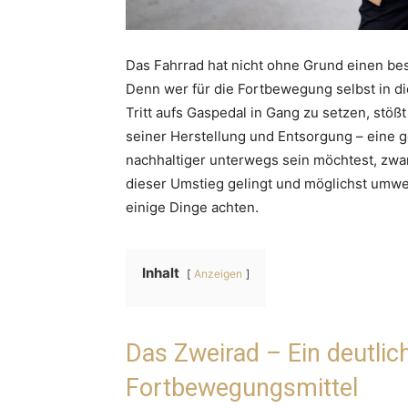
Das Fahrrad hat nicht ohne Grund einen be
Denn wer für die Fortbewegung selbst in die
Tritt aufs Gaspedal in Gang zu setzen, stöß
seiner Herstellung und Entsorgung – eine g
nachhaltiger unterwegs sein möchtest, zwa
dieser Umstieg gelingt und möglichst umwel
einige Dinge achten.
Inhalt
Anzeigen
Das Zweirad – Ein deutli
Fortbewegungsmittel