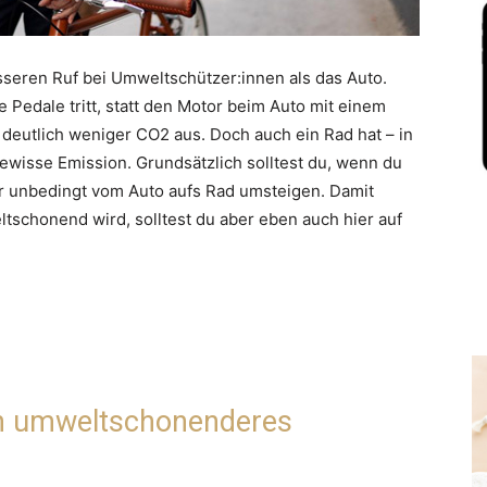
sseren Ruf bei Umweltschützer:innen als das Auto.
 Pedale tritt, statt den Motor beim Auto mit einem
t deutlich weniger CO2 aus. Doch auch ein Rad hat – in
ewisse Emission. Grundsätzlich solltest du, wenn du
r unbedingt vom Auto aufs Rad umsteigen. Damit
tschonend wird, solltest du aber eben auch hier auf
ch umweltschonenderes