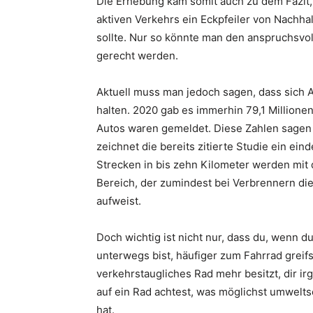
Die Erhebung kam somit auch zu dem Fazit, 
aktiven Verkehrs ein Eckpfeiler von Nachhal
sollte. Nur so könnte man den anspruchsvoll
gerecht werden.
Aktuell muss man jedoch sagen, dass sich 
halten. 2020 gab es immerhin 79,1 Millione
Autos waren gemeldet. Diese Zahlen sagen
zeichnet die bereits zitierte Studie ein ei
Strecken in bis zehn Kilometer werden mit 
Bereich, der zumindest bei Verbrennern die
aufweist.
Doch wichtig ist nicht nur, dass du, wenn d
unterwegs bist, häufiger zum Fahrrad greifs
verkehrstaugliches Rad mehr besitzt, dir ir
auf ein Rad achtest, was möglichst umwelt
hat.