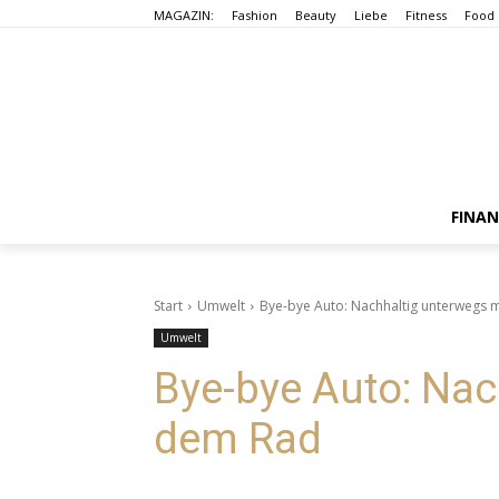
MAGAZIN:
Fashion
Beauty
Liebe
Fitness
Food
FINA
Start
Umwelt
Bye-bye Auto: Nachhaltig unterwegs 
Umwelt
Bye-bye Auto: Nac
dem Rad