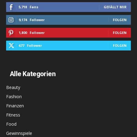
5,718
Fans
GEFÄLLT MIR
9,174
Follower
FOLGEN
1,800
Follower
FOLGEN
677
Follower
FOLGEN
Alle Kategorien
Beauty
Fashion
Finanzen
Fitness
Food
Gewinnspiele