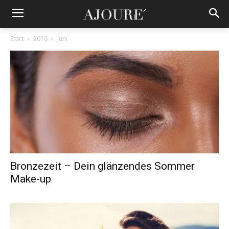
Start
2016
Juni
Bronzezeit – Dein glänzendes Sommer
Make-up