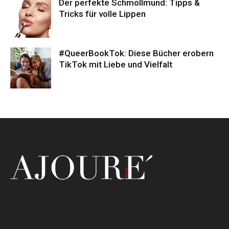
Der perfekte Schmollmund: Tipps &
Tricks für volle Lippen
#QueerBookTok: Diese Bücher erobern
TikTok mit Liebe und Vielfalt