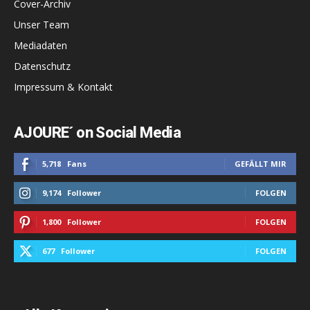
Cover-Archiv
Unser Team
Mediadaten
Datenschutz
Impressum & Kontakt
AJOURE´ on Social Media
5,718
Fans
GEFÄLLT MIR
9,174
Follower
FOLGEN
1,800
Follower
FOLGEN
677
Follower
FOLGEN