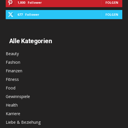
1,800
Follower
FOLGEN
677
Follower
FOLGEN
Alle Kategorien
Beauty
Fashion
Finanzen
Fitness
Food
Gewinnspiele
Health
Karriere
Liebe & Beziehung