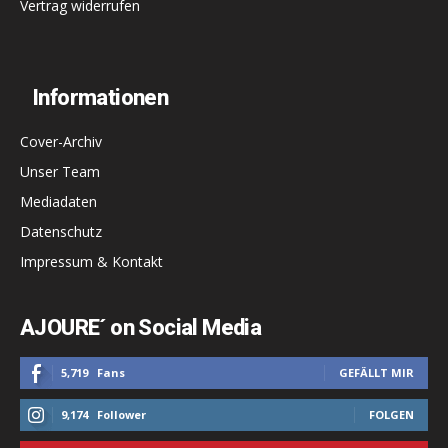
Vertrag widerrufen
Informationen
Cover-Archiv
Unser Team
Mediadaten
Datenschutz
Impressum & Kontakt
AJOURE´ on Social Media
5,719
Fans
GEFÄLLT MIR
9,174
Follower
FOLGEN