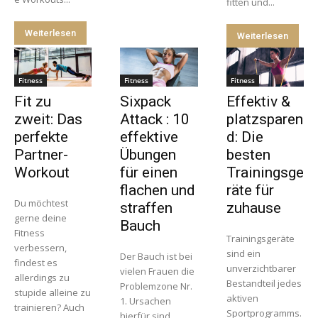
fitten und...
Weiterlesen
Weiterlesen
Fitness
Fitness
Fitness
Fit zu
Sixpack
Effektiv &
zweit: Das
Attack : 10
platzsparen
perfekte
effektive
d: Die
Partner-
Übungen
besten
Workout
für einen
Trainingsge
flachen und
räte für
Du möchtest
straffen
zuhause
gerne deine
Bauch
Fitness
Trainingsgeräte
verbessern,
sind ein
Der Bauch ist bei
findest es
unverzichtbarer
vielen Frauen die
allerdings zu
Bestandteil jedes
Problemzone Nr.
stupide alleine zu
aktiven
1. Ursachen
trainieren? Auch
Sportprogramms.
hierfür sind