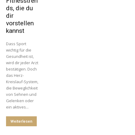
Fitnesstren
ds, die du
dir
vorstellen
kannst
Dass Sport
wichtig für die
Gesundheit ist,
wird dir jeder Arzt
bestätigen. Doch
das Herz-
Kreislauf-System,
die Beweglichkeit
von Sehnen und
Gelenken oder
ein aktives...
Weiterlesen